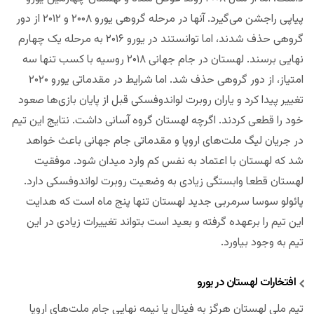
پیاپی راجشن می‌گیرد. آنها در مرحله گروهی یورو ۲۰۰۸ و ۲۰۱۲ از دور
گروهی حذف شدند، اما توانستند در یورو ۲۰۱۶ به مرحله یک چهارم
نهایی برسند. لهستان در جام جهانی ۲۰۱۸ روسیه با کسب تنها سه
امتیاز، از دور گروهی حذف شد. اما شرایط در مقدماتی یورو ۲۰۲۰
تغییر پیدا کرد و یاران روبرت لواندوفسکی قبل از پایان بازی‌ها صعود
خود را قطعی کردند. اگرچه لهستان گروه آسانی داشت. نتایج این تیم
در جریان لیگ ملت‌های اروپا و مقدماتی جام جهانی باعث خواهد
شد که لهستان با اعتماد به نفس کم وارد میدان شود. موفقیت
لهستان قطعا وابستگی زیادی به وضعیت روبرت لواندوفسکی دارد.
پائولو سوسا سرمربی جدید لهستان تنها پنج ماه است که هدایت
این تیم را برعهده گرفته و بعید است بتواند تغییرات زیادی در این
تیم به وجود بیاورد.
افتخارات لهستان در یورو
تیم ملی لهستان هرگز به فینال یا نیمه نهایی جام ملت‌های اروپا