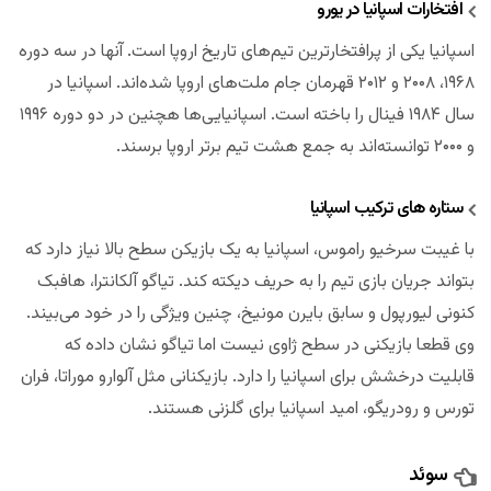
افتخارات اسپانیا در یورو
اسپانیا یکی از پرافتخارترین تیم‌های تاریخ اروپا است. آنها در سه دوره
۱۹۶۸، ۲۰۰۸ و ۲۰۱۲ قهرمان جام ملت‌های اروپا شده‌اند. اسپانیا در
سال ۱۹۸۴ فینال را باخته است. اسپانیایی‌ها هچنین در دو دوره ۱۹۹۶
و ۲۰۰۰ توانسته‌اند به جمع هشت تیم برتر اروپا برسند.
ستاره های ترکیب اسپانیا
با غیبت سرخیو راموس، اسپانیا به یک بازیکن سطح بالا نیاز دارد که
بتواند جریان بازی تیم را به حریف دیکته کند. تیاگو آلکانترا، هافبک
کنونی لیورپول و سابق بایرن مونیخ، چنین ویژگی را در خود می‌بیند.
وی قطعا بازیکنی در سطح ژاوی نیست اما تیاگو نشان داده که
قابلیت درخشش برای اسپانیا را دارد. بازیکنانی مثل آلوارو موراتا، فران
تورس و رودریگو، امید اسپانیا برای گلزنی هستند.
سوئد