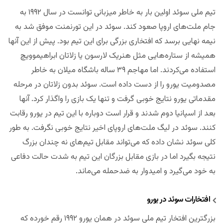
تیم ملی سوئد اولین بار به خاطر میزبانی توانست در سال ۱۹۹۲ به
جام ملت‌های اروپا صعود کند. سوئد در این تورنمنت موفق شد به
نیمه نهایی برسد که افتخاری بزرگی برای این تیم بود. پیش از این آنها
همیشه از ستاره‌هایی مثل هنریک لارسون یا زلاتان ابراهیموویچ
استفاده می‌کردند. اما مهاجم ۳۹ ساله باشگاه میلان به خاطر
مصدومیت یورو را از دست داده است. سوئد بدون زلاتان در مرحله
مقدماتی یورو نتایج خوبی گرفت و تنها یک بازی را واگذار کرد. آنها
بعد از اسپانیا دوم شدند و قرار است دوباره با این تیم در یورو رقابت‌
کنند. سوئد در لیگ ملت‌های اروپای اخیر نتایج خوبی نگرفت. به طور
کلی سوئد نشان داده که می‌تواند مقابل تیم‌های نه چندان بزرگ
نتیجه بگیرد اما در بازی مقابل بزرگان این تیم به شدت حالت دفاعی
به خود می‌گیرد و امیدوار به ضدحمله می‌ماند.
افتخارات سوئد در یورو
بزرگترین افتخار تیم ملی سوئد در همان یورو ۱۹۹۲ رقم خورده که