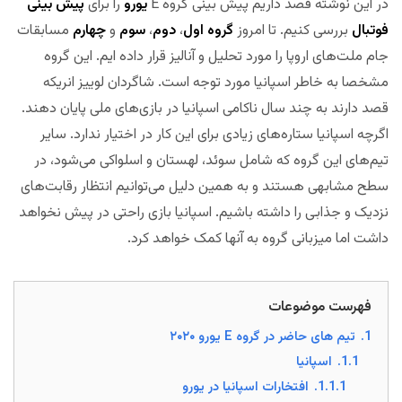
در این نوشته قصد داریم پیش بینی گروه E
یورو
را برای
پیش بینی
فوتبال
بررسی کنیم. تا امروز
گروه اول
،
دوم
،
سوم
و
چهارم
مسابقات
جام ملت‌های اروپا را مورد تحلیل و آنالیز قرار داده ایم. این گروه
مشخصا به خاطر اسپانیا مورد توجه است. شاگردان لوییز انریکه
قصد دارند به چند سال ناکامی اسپانیا در بازی‌های ملی پایان دهند.
اگرچه اسپانیا ستاره‌های زیادی برای این کار در اختیار ندارد. سایر
تیم‌های این گروه که شامل سوئد، لهستان و اسلواکی می‌شود، در
سطح مشابهی هستند و به همین دلیل می‌توانیم انتظار رقابت‌های
نزدیک و جذابی را داشته باشیم. اسپانیا بازی راحتی در پیش نخواهد
داشت اما میزبانی گروه به آنها کمک خواهد کرد.
مجله بخت
فهرست موضوعات
1.
تیم های حاضر در گروه E یورو ۲۰۲۰
1.1.
اسپانیا
1.1.1.
افتخارات اسپانیا در یورو