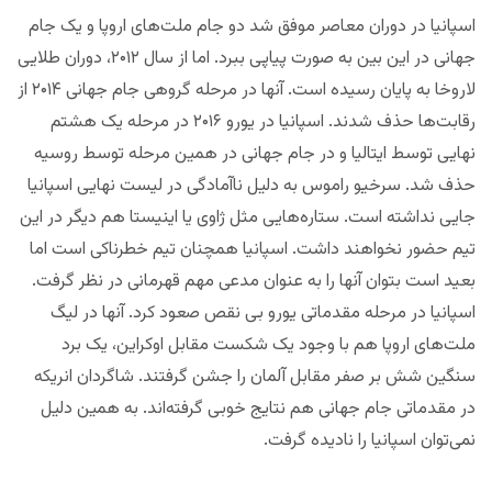
اسپانیا در دوران معاصر موفق شد دو جام ملت‌های اروپا و یک جام
جهانی در این بین به صورت پیاپی ببرد. اما از سال ۲۰۱۲، دوران طلایی
لاروخا به پایان رسیده است. آنها در مرحله گروهی جام جهانی ۲۰۱۴ از
رقابت‌ها حذف شدند. اسپانیا در یورو ۲۰۱۶ در مرحله یک هشتم
نهایی توسط ایتالیا و در جام جهانی در همین مرحله توسط روسیه
حذف شد. سرخیو راموس به دلیل ناآمادگی در لیست نهایی اسپانیا
جایی نداشته است. ستاره‌هایی مثل ژاوی یا اینیستا هم دیگر در این
تیم حضور نخواهند داشت. اسپانیا همچنان تیم خطرناکی است اما
بعید است بتوان آنها را به عنوان مدعی مهم قهرمانی در نظر گرفت.
اسپانیا در مرحله مقدماتی یورو بی نقص صعود کرد. آنها در لیگ
ملت‌های اروپا هم با وجود یک شکست مقابل اوکراین، یک برد
سنگین شش بر صفر مقابل آلمان را جشن گرفتند. شاگردان انریکه
در مقدماتی جام جهانی هم نتایج خوبی گرفته‌اند. به همین دلیل
نمی‌توان اسپانیا را نادیده گرفت.