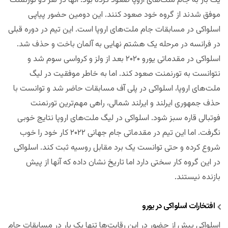
یک بار به جام ملت‌های اروپا صعود کرده بود. آنها در هر دو تورنمنت
موفق شدند از گروه خود صعود کنند. این دومین حضور پیاپی
اسلواکی در مسابقات جام ملت‌های اروپا است. این تیم در دوره قبلی
در فرانسه در مرحله یک هشتم نهایی به آلمان باخت و حذف شد.
اسلواکی در مقدماتی یورو ۲۰۲۰ بعد از ولز و کرواسی سوم شد و
نتوانست به تورنمنت صعود کند. اما به خاطر موفقیت در لیگ
ملت‌های اروپا، اسلواکی در پلی آف مسابقات حاضر شد و توانست با
حذف جمهوری ایرلند و ایرلند شمالی، راهی مهم‌ترین تورنمنت
فوتبالی قاره سبز شود. اسلواکی در لیگ ملت‌های اروپا نتایج خوبی
نگرفت. اما این تیم در مقدماتی جام جهانی ۲۰۲۲ کار خود را خوب
شروع کرده و حتی توانست یک برد مقابل روسیه ثبت کند. اسلواکی
در این گروه کار سختی دارد اما تاریخ نشان داده که آنها از پیش
بازنده نیستند.
افتخارات اسلواکی در یورو
اسلواکی پیش از حضور در این رقابت‌ها تنها یک بار در مسابقات جام