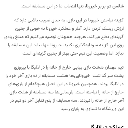
شانس دو برابر خیرونا
، تنها انتخاب ما در این مسابقه است.
گزینه نباختن خیرونا در این بازی، به حدی ضریب بالایی دارد که
ارزش ریسک کردن دارد. آمار و عملکرد خیرونا به خوبی از چنین
گزینه‌ای دفاع می‌کند. هرچند همچنان توصیه می‌کنیم که مبلغ زیادی
روی این گزینه سرمایه‌گذاری نکنید. خیرونا تنها نباید این مسابقه را
نبازد. اما وضعیت این تیم حتی بهتر از چنین گزینه‌ای است.
تیم مهمان هشت بازی پیاپی خارج از خانه را در لالیگا با پیروزی
پشت سر گذاشت. خیرونایی‌ها هشت مسابقه از نه بازی آخر خود را
در لالیگا بردند. همچنین خیرونا در این فصل هیچکدام از بازی‌های
خارج از خانه را نباخته است. بارسایی‌ها سه مسابقه از هفت بازی
آخر خارج از خانه را نبردند. سه مسابقه از پنج تقابل آخر دو تیم در
این ورزشگاه با تساوی به پایان رسید.
عملکرد در لالیگا