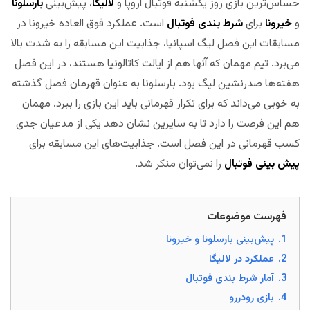
حساس‌ترین بازی روز یکشنبه فوتبال اروپا و
لالیگا
، پیش‌بینی
بارسلونا
و
خیرونا
برای
شرط بندی فوتبال
است. عملکرد فوق العاده خیرونا در
مسابقات این فصل لیگ اسپانیا، جذابیت این مسابقه را به شدت بالا
می‌برد. تیم مهمان که آنها هم از ایالت کاتالونیا هستند، در این فصل
هفته‌ها صدرنشین لیگ بود. بارسلونا به عنوان قهرمان فصل گذشته
به خوبی می‌داند که برای تکرار قهرمانی باید این بازی را ببرد. مهمان
هم این فرصت را دارد تا به سایرین نشان دهد یکی از مدعیان جدی
کسب قهرمانی در این فصل است. جذابیت‌های این مسابقه برای
پیش بینی فوتبال
را نمی‌توان منکر شد.
مجله بخت
فهرست موضوعات
1.
پیش‌بینی بارسلونا و خیرونا
2.
عملکرد در لالیگا
3.
آمار شرط بندی فوتبال
4.
بازی رودررو