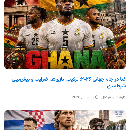
غنا در جام جهانی ۲۰۲۶: ترکیب، بازی‌ها، ضرایب و پیش‌بینی
شرط‌بندی
کارشناس فوتبال
ژوئن 11, 2026