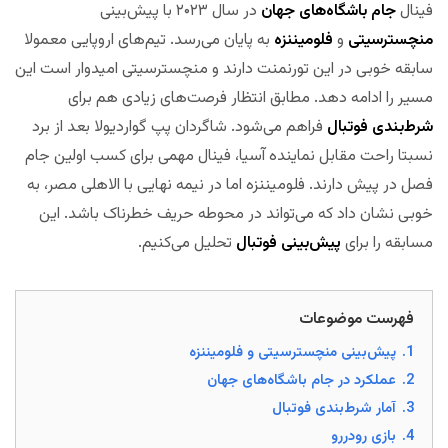
فینال
جام باشگاه‌های جهان
در سال ۲۰۲۳ با پیش‌بینی
منچسترسیتی
و
فلومیننزه
به پایان می‌رسد. تیم‌های اروپایی معمولا
سابقه خوبی در این تورنمنت دارند و منچسترسیتی امیدوار است این
مسیر را ادامه دهد. مطابق انتظار فرصت‌های زیادی هم برای
شرط‌بندی فوتبال
فراهم می‌شود. شاگردان پپ گواردیولا بعد از برد
نسبتا راحت مقابل نماینده آسیا، فینال مهمی برای کسب اولین جام
فصل در پیش دارند. فلومیننزه اما در نیمه نهایی با الاهلی مصر، به
خوبی نشان داد که می‌تواند در محوطه حریف خطرناک باشد. این
مسابقه را برای
پیش‌بینی فوتبال
تحلیل می‌کنیم.
مجله بخت
فهرست موضوعات
1.
پیش‌بینی منچسترسیتی و فلومیننزه
2.
عملکرد در جام باشگاه‌های جهان
3.
آمار شرط‌بندی فوتبال
4.
بازی رودررو