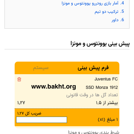
4.
آمار بازی رودررو یوونتوس و مونزا
5.
ترکیب دو تیم
6.
داور
پیش بینی یوونتوس و مونزا
شرط بندی یوونتوس و مونزا