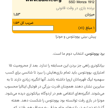
پیش بینی یوونتوس و مونزا
برد یوونتوس
، انتخاب دوم ما است.
بیانکونری راهی جز بردن این مسابقه را ندارد. بعد از محرومیت ۱۵
امتیازی، یوونتوس باید تمام بازی‌هایش را ببرد تا شانسی برای کسب
سهمیه لیگ قهرمانان اروپا داشته باشد. آنها انگیزه زیادی دارند تا به
سایرین نشان دهند همچنان قدرت بزرگی در فوتبال ایتالیا محسوب
می‌شوند. انگیزه‌های انتقامی هم در اردوگاه بیانکونری دیده می‌شود.
مونزا در بازی رفت توانسته بود یوونتوس را شکست دهد. هفته
گذشته دو تیم در بازی‌های جام حذفی به مصاف هم رفتند که