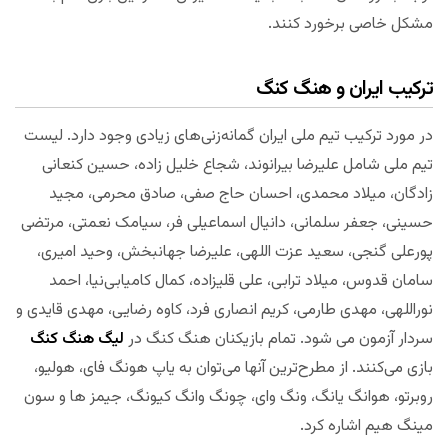
مشکل خاصی برخورد کنند.
ترکیب ایران و هنگ کنگ
در مورد ترکیب تیم ملی ایران گمانه‌زنی‌های زیادی وجود دارد. لیست
تیم ملی شامل علیرضا بیرانوند، شجاع خلیل‌ زاده، حسین کنعانی
زادگان، میلاد محمدی، احسان حاج صفی، صادق محرمی، مجید
حسینی، جعفر سلمانی، دانیال اسماعیلی فر، سیامک نعمتی، مرتضی
پورعلی گنجی، سعید عزت اللهی، علیرضا جهانبخش، وحید امیری،
سامان قدوس، میلاد ترابی، علی قلیزاده، کمال کامیابی‌نیا، احمد
نوراللهی، مهدی طارمی، کریم انصاری فرد، کاوه رضایی، مهدی قایدی و
سردار آزمون می شود. تمام بازیکنان هنگ کنگ در
لیگ هنگ کنگ
بازی می‌کنند. از مطرح‌ترین آنها می‌توان به یاپ هونگ فای، هولیو،
روبرتو، هوانگ یانگ، ونگ وای، چونگ وانگ کیونگ، جیمز ها و سون
مینگ هیم اشاره کرد.