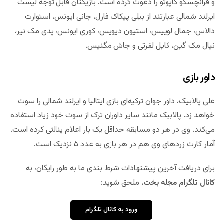
و فرانچسکو کاپوتو را دعوت کرده است. بازیکنان قابل توجه لیست
ایرلند شمالی عبارتند از بیلی پیکاک فارل، جانی ایونس، استوارت
دالاس، جمال لوییس، استیون دیویس، کوری ایونس، پدی مک نیر،
نیال مک گین، کایل لفرتی و جاش مگنیس.
داور بازی
علی پالابیک، داور جوان ترکیه‌ای بازی ایتالیا و ایرلند شمالی را سوت
خواهد زد. پالابیک مانند سایر داوران ترک از سوت خود زیاد استفاده
می‌کند. وی در هر دو مسابقه حداقل یک بار اعلام پنالتی کرده است.
آمار کارت زرد‌های وی هم در هر بازی به عدد ۵ نزدیک است.
برای دریافت آخرین پیشنهادات شرط بندی ما به طور رایگان، به
کانال تلگرام مجله بخت
، ملحق شوید:
ورود به کانال تلگرام