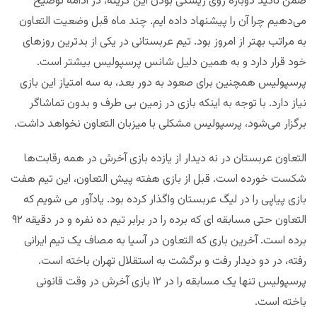
ضمن تاکید دوباره روی ریسکی بودن این گزینه، در ادامه توضیح
می‌دهیم چرا آن را پیشنهاد داده ایم. چند ماه قبل وضعیت التعاون
به مراتب بهتر از امروز بود. تیم عربستانی در یکی از بدترین روزهای
خود قرار دارد و به همین دلیل شانس پرسپولیس بیشتر است.
پرسپولیس همچنین برای صعود به دور بعد، به سه امتیاز این بازی
نیاز دارد. با توجه به اینکه بازی در زمین بی طرف و بدون تماشاگر
برگزار می‌شود، پرسپولیس مشکلی با میزبان التعاون نخواهد داشت.
التعاون عربستان در نه دیدار از یازده بازی آخرش در همه رقابت‌ها
شکست خورده است. قبل از بازی هفته پیش التعاون، این تیم هفت
بازی پیاپی را در لیگ عربستان واگذار کرده بود. یادآور می شویم که
التعاون حتی مسابقه ای که برده را در برابر تیم ده نفره و در دقیقه ۹۲
برده است. آخرین باری که التعاون در آسیا به مصاف یک تیم ایرانی
رفته، در دو دیدار رفت و برگشت به استقلال تهران باخته است.
پرسپولیس تنها یک مسابقه را در ۱۲ بازی‌ آخرش در وقت قانونی
باخته است.