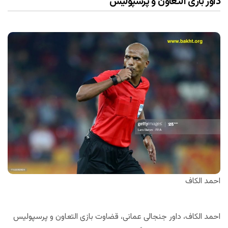
داور بازی التعاون و پرسپولیس
احمد الکاف
احمد الکاف، داور جنجالی عمانی، قضاوت بازی التعاون و پرسپولیس