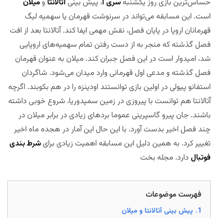
حساس‌ترین بازی روز یکشنبه
سری آ
، پیش بینی
آتالانتا
و
میلان
است. این مسابقه می‌تواند در سرنوشت قهرمان یا سهمیه لیگ
قهرمانان اروپا در پایان فصل، نقش مهمی ایفا کند. آتالانتا بعد از افت
فصل گذشته که منجر به از دست رفتن تمام سهمیه‌های اروپایی
شد، امیدوار است در این فصل جبران کند. میلان به عنوان قهرمان
فصل گذشته و مدعی اول قهرمانی وارد میدان می‌شود. شاگردان
استفانو پیولی در اولین بازی توانستند اودینزه را در هم بکوبند. اگرچه
آتالانتا هم توانست با پیروزی در زمین سمپدوریا، شروع خوبی داشته
باشند. جان پیرو گاسپرینی عموما بردهای زیادی در برابر میلان در
چند فصل اخیر بدست آورد. با این حال این آمار در هجده ماه اخیر
تغییر کرد. به همین دلیل این مسابقه اهمیت زیادی برای
شرط بندی
فوتبال
دارد. مجله بخت
فهرست موضوعات
1.
پیش بینی آتالانتا و میلان