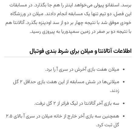
برسد. استفانو پیولی می‌خواهد اینتر را هم جا بگذارد. در مسابقات
این فصل، دو تیم تنها یک مسابقه انجام دادند. میلان در ورزشگاه
خودی موفق شد با نتیجه چهار بر دو از سد اودینزه بگذرد. آتالانتا هم
با نتیجه دو بر صفر در زمین سمپدوریا به پیروزی رسید.
اطلاعات آتالانتا و میلان برای شرط بندی فوتبال
میلان هفت بازی آخرش در سری آ را برد.
میلانی‌ها در شش مسابقه از این هفت بازی حداقل ۲ گل
زدند.
سه بازی آخر آتالانتا در لیگ فراتر از ۲ گل نرفت.
همچنین سه بازی آخر خارج از خانه میلان در سری آ بالای ۲.۵
گل ثبت کرد.