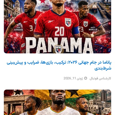
پاناما در جام جهانی ۲۰۲۶: ترکیب، بازی‌ها، ضرایب و پیش‌بینی
شرط‌بندی
کارشناس فوتبال
ژوئن 11, 2026