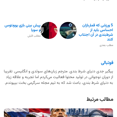
5 ورزشی که قماربازان
پیش بینی بازی یوونتوس
احساسی باید از
و سویا
شرط‌بندی در آن اجتناب
مطلب قبلی
کنند
مطلب بعدی
فوتبالی
پیگیر جدی دنیای شرط بندی. مترجم زبان‌های سوئدی و انگلیسی. تقریبا
از دوران نوجوانی در تولید محتوا فعالیت می‌کردم اما تجربه و علاقه زیاد
به دنیای شرط بندی، باعث شد که به تیم مجله سرگرمی بخت بپیوندم.
مطالب مرتبط