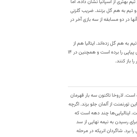
م بهتری از اسپانیا نشان داده، اما
و تیم به هم گل بزنند. ضریب گلزنی
ا در دو مسابقه از سه بازی آخر در
به هم گل زده‌اند. ایتالیا هم از
آمار کلین‌ شیت‌هایش فاصله گرفته است. در دو بازی آخر ایتالیا، هر دو تیم دروازه یکدیگر را باز کرده‌اند. ایتالیا ۱۳ بازی پیاپی را برده است و همچنین در ۱۴
ا باز کنند.
ه است. لاروخا تاکنون سه بار قهرمان
ن تورنمنت از آلمان جلو بزند. اگرچه
. ایتالیا تنها یک بار در سال ۱۹۶۸ قهرمان اروپا شده است. ایتالیایی‌ها چند دهه است که
ا برای رسیدن به نیمه نهایی از سد
 برد. شاگردان انریکه در مرحله