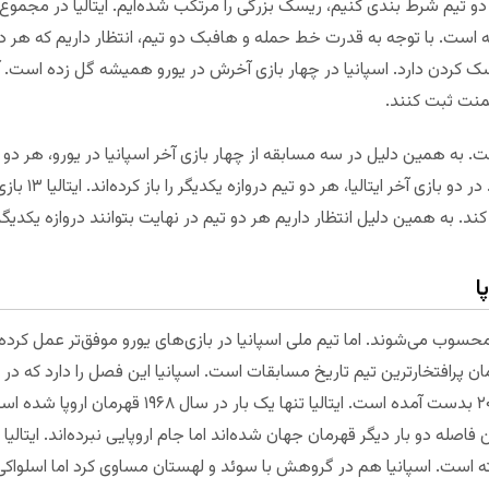
دو تیم شرط بندی کنیم، ریسک بزرگی را مرتکب شده‌ایم. ایتالیا در مجموع تی
 است. با توجه به قدرت خط حمله و هافبک دو تیم، انتظار داریم که هر د
 کردن دارد. اسپانیا در چهار بازی آخرش در یورو همیشه گل زده است. آنه
ه همین دلیل در سه مسابقه از چهار بازی آخر اسپانیا در یورو، هر دو تیم 
د. به همین دلیل انتظار داریم هر دو تیم در نهایت بتوانند دروازه یکدیگر ر
ا
روپا محسوب می‌شوند. اما تیم ملی اسپانیا در بازی‌های یورو موفق‌تر عمل کرد
ن پرافتخارترین تیم تاریخ مسابقات است. اسپانیا این فصل را دارد که در ای
دو قهرمانی اسپانیا در سال‌های ۲۰۰۸ و ۲۰۱۲ بدست آمده است
 فاصله دو بار دیگر قهرمان جهان شده‌اند اما جام اروپایی نبرده‌اند. ایتالی
 است. اسپانیا هم در گروهش با سوئد و لهستان مساوی کرد اما اسلواکی را