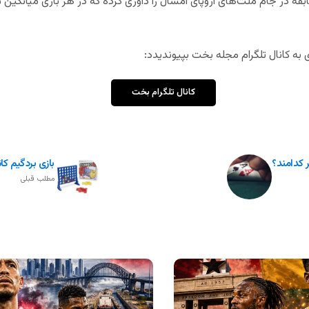
به کانال تلگرام مجله بخت بپیوندیدد:
کانال تلگرام بخت
 کدامند؟
بازی بردگیم کانکت فور 
مطلب قبلی