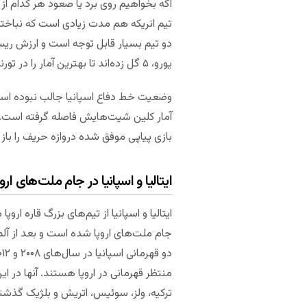
اگه بخواهیم روی برد یا صعود هر کدام از 
تیم انریکه هم مدت زیادی است که نباخته
دو تیم بسیار قابل توجه است و ارزش ریسک
یورو، ۵ گل زده‌اند تا بهترین آمار را در تورنمنت ثبت کنند.
وضعیت خط دفاع اسپانیا جالب نبوده است. ب
بازی پیاپی موفق شده دروازه حریف را باز کن
ایتالیا و اسپانیا در جام ملت‌های اروپ
ایتالیا و اسپانیا از تیم‌های بزرگ قاره ا
جام ملت‌های اروپا شده است و بعد از آلما
منتظر قهرمانی در اروپا هستند. آنها در این
ترکیه، ولز، سوئیس، اتریش و بلژیک گذشته