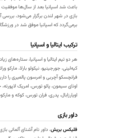
باعث شد اسپانیا بعد از سال‌ها موفقیت در 
برمی‌گردد که اسپانیا موفق شد در ورزشگاه 
ترکیب ایتالیا و اسپانیا
هر دو تیم ایتالیا و اسپانیا، ستاره‌های زیاد
کیه‌لینی، جورجینیو، نیکولو بارلا، مارکو ورا
فرانچسکو آچربی و امرسون پالمیری را داریم.
اونای سیمون، پائو تورس، امریک لاپورته، جر
اویارزابال، پدری، فران تورس، کوکه و مارک
داور بازی
فلیکس بریش
، داور نام آشنای آلمانی ب