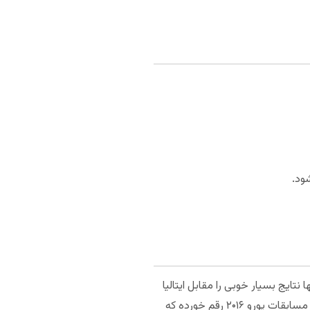
شود.
 نتایج بسیار خوبی را مقابل ایتالیا
گرفته‌اند. در شش تقابل آخر دو تیم، دو برد برای اسپانیا و یک پیروزی برای ایتالیا ثبت شده است. برد ایتالیا در جریان مسابقات یورو ۲۰۱۶ رقم خورده که