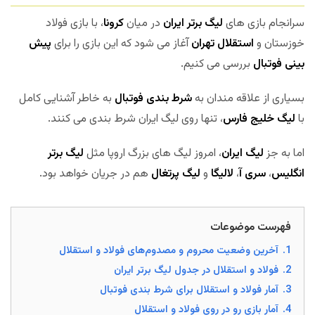
سرانجام بازی های
لیگ برتر ایران
در میان
کرونا
، با بازی فولاد
خوزستان و
استقلال تهران
آغاز می شود که این بازی را برای
پیش
بینی فوتبال
بررسی می کنیم.
بسیاری از علاقه مندان به
شرط بندی فوتبال
به خاطر آشنایی کامل
با
لیگ خلیج فارس
، تنها روی لیگ ایران شرط بندی می کنند.
اما به جز
لیگ ایران
، امروز لیگ های بزرگ اروپا مثل
لیگ برتر
انگلیس
،
سری آ
،
لالیگا
و
لیگ پرتغال
هم در جریان خواهد بود.
فهرست موضوعات
1.
آخرین وضعیت محروم و مصدوم‌های فولاد و استقلال
2.
فولاد و استقلال در جدول لیگ برتر ایران
3.
آمار فولاد و استقلال برای شرط بندی فوتبال
4.
آمار بازی رو در روی فولاد و استقلال