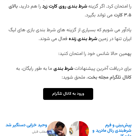
را امتحان کرد. اگر گزینه
شرط بندی روی کارت زرد
را هم دارید،
بالای
۳.۵ کارت
می تواند بگیرد.
یادآور می شویم که بسیاری از گزینه های شرط بندی بازی های لیگ
ایران تنها در زمین
شرط بندی زنده
فعال می شوند.
پهمین حالا شانس خود را امتحان کنید:
برای دریافت آخرین پیشنهادات
شرط بندی
ما به طور رایگان، به
کانال تلگرام مجله بخت
، ملحق شوید:
ورود به کانال تلگرام
پیش‌بینی و فرم
وحید خزایی دستگیر شد
شرط‌بندی رئال مادرید و
مطلب قبلی