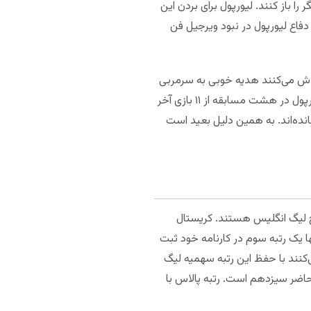
 را باز کنند. لیورپول برای بردن این
فاع لیورپول در نبود ویرجیل فن
لاش می‌کنند هدیه خوبی به سرمربی
خود بدهند. کریستال پالاس شش بازی پیاپی است که در مسابقات خارج از خانه به تیم‌های میزبان گل می‌زند. لیورپول در هشت مسابقه از ۱۱ بازی آخر
که حداقل ۲ گل در بازی‌های خود به ثمر رسانده‌اند. به همین دلیل بعید است
ریخ لیگ انگلیس هستند. کریستال
ها یک رتبه سوم در کارنامه خود ثبت
ها چهارم هستند و تلاش می‌کنند با حفظ این رتبه سهمیه لیگ
کرده است. تیم مهمان در حال حاضر سیزدهم است. رتبه پالاس با