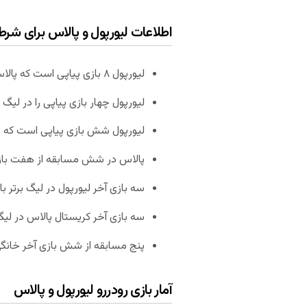
اطلاعات لیورپول و پالاس برای شرط
لیورپول ۸ بازی پیاپی است که پالاس را شکست می‌دهد.
لیورپول چهار بازی پیاپی را در لیگ
لیورپول شش بازی پیاپی است که حداقل ۲ گل به پالا
پالاس در شش مسابقه از هفت بازی آخرش در
سه بازی آخر لیورپول در لیگ برتر بالای ۲.۵ گل داشته
سه بازی آخر کریستال پالاس در لیگ برتر هم حداقل 
پنج مسابقه از شش بازی آخر خانگی لیورپول بالای .۵
آمار بازی رودررو لیورپول و پالاس