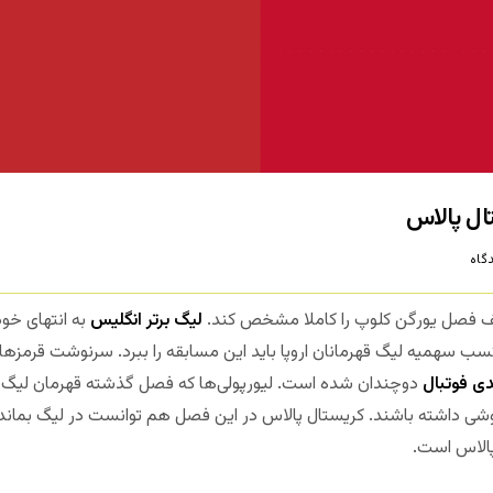
ال پالاس
گاه
یف فصل یورگن کلوپ را کاملا مشخص کند.
لیگ برتر انگلیس
به انتهای خو
ای کسب سهمیه لیگ قهرمانان اروپا باید این مسابقه را ببرد. سرنوشت قر
ی فوتبال
دوچندان شده است. لیورپولی‌ها که فصل گذشته قهرمان لیگ 
شی داشته باشند. کریستال پالاس در این فصل هم توانست در لیگ بماند.
الاس است.