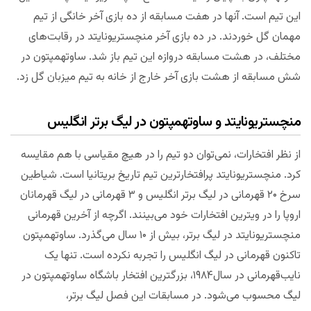
این تیم است. آنها در هفت مسابقه از ده بازی آخر خانگی از تیم
مهمان گل خوردند. در ده بازی آخر منچستریونایتد در رقابت‌های
مختلف، در هشت مسابقه دروازه این تیم باز شد. ساوتهمپتون در
شش مسابقه از هشت بازی آخر خارج از خانه به تیم میزبان گل زد.
منچستریونایتد و ساوتهمپتون در لیگ برتر انگلیس
از نظر افتخارات، نمی‌توان دو تیم را در هیچ مقیاسی با هم مقایسه
کرد. منچستریونایتد پرافتخارترین تیم تاریخ بریتانیا است. شیاطین
سرخ ۲۰ قهرمانی در لیگ برتر انگلیس و ۳ قهرمانی در لیگ قهرمانان
اروپا را در ویترین افتخارات خود می‌بینند. اگرچه از آخرین قهرمانی
منچستریونایتد در لیگ برتر، بیش از ۱۰ سال می‌گذرد. ساوتهمپتون
تاکنون قهرمانی در لیگ انگلیس را تجربه نکرده است. تنها یک
نایب‌قهرمانی در سال۱۹۸۴، بزرگترین افتخار باشگاه ساوتهمپتون در
لیگ محسوب می‌شود. در مسابقات این فصل لیگ برتر،