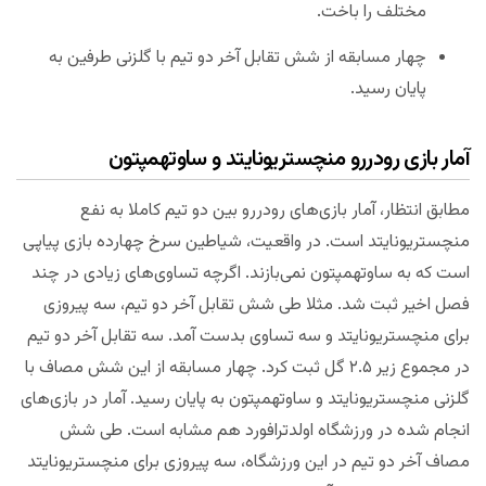
مختلف را باخت.
چهار مسابقه از شش تقابل آخر دو تیم با گلزنی طرفین به
پایان رسید.
آمار بازی رودررو منچستریونایتد و ساوتهمپتون
مطابق انتظار، آمار بازی‌های رودررو بین دو تیم کاملا به نفع
منچستریونایتد است. در واقعیت، شیاطین سرخ چهارده بازی پیاپی
است که به ساوتهمپتون نمی‌بازند. اگرچه تساوی‌های زیادی در چند
فصل اخیر ثبت شد. مثلا طی شش تقابل آخر دو تیم، سه پیروزی
برای منچستریونایتد و سه تساوی بدست آمد. سه تقابل آخر دو تیم
در مجموع زیر ۲.۵ گل ثبت کرد. چهار مسابقه از این شش مصاف با
گلزنی منچستریونایتد و ساوتهمپتون به پایان رسید. آمار در بازی‌های
انجام شده در ورزشگاه اولدترافورد هم مشابه است. طی شش
مصاف آخر دو تیم در این ورزشگاه، سه پیروزی برای منچستریونایتد