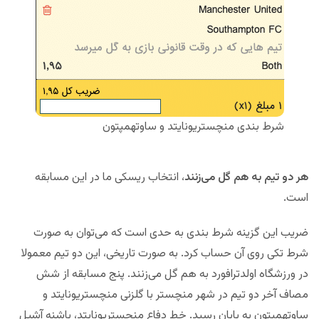
شرط بندی منچستریونایتد و ساوتهمپتون
هر دو تیم به هم گل می‌زنند
، انتخاب ریسکی ما در این مسابقه
است.
ضریب این گزینه شرط بندی به حدی است که می‌توان به صورت
شرط تکی روی آن حساب کرد. به صورت تاریخی، این دو تیم معمولا
در ورزشگاه اولدترافورد به هم گل می‌زنند. پنج مسابقه از شش
مصاف آخر دو تیم در شهر منچستر با گلزنی منچستریونایتد و
ساوتهمپتون به پایان رسید. خط دفاع منچستریونایتد، پاشنه آشیل