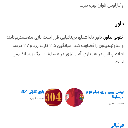
و کارلوس آلوارز بهره ببرد.
داور
آنتونی تیلور
، داور نام‌اشنای بریتانیایی قرار است بازی منچستریونایتد
و ساوتهمپتون را قضاوت کند. میانگین ۳.۵ کارت زرد و ۳۷ درصد
اعلام پنالتی در هر بازی، آمار تیلور در مسابقات لیگ برتر انگلیس
است.
پیش بینی بازی بیلبائو و
بازی کارتی 304
بارسلونا
مطلب قبلی
مطلب بعدی
فوتبالی