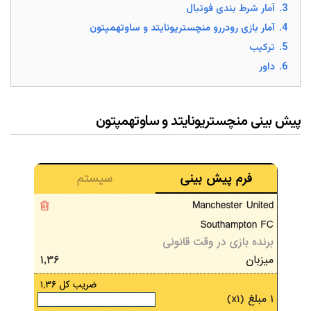
3.
آمار شرط بندی فوتبال
4.
آمار بازی رودررو منچستریونایتد و ساوتهمپتون
5.
ترکیب
6.
داور
پیش بینی منچستریونایتد و ساوتهمپتون