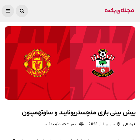
پیش بینی بازی منچستریونایتد و ساوتهمپتون
فوتبالی
مارس 11, 2023
صفر شکایت/دیدگاه