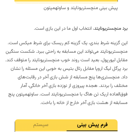
پیش بینی منچستریونایتد و ساوتهمپتون
برد منچستریونایتد
، انتخاب اول ما در این بازی است.
این گزینه شرط بندی، یک گزینه کم ریسک برای شرط میکس است.
منچستریونایتد می‌تواند این مسابقه به راحتی ببرد. شکست سنگین
مقابل لیورپول، بعید است روند خوب منچستریونایتد را متوقف کند.
برد پرگل لیگ اروپا مقابل رئال بتیس به خوبی این مسئله را نشان
داد. منچستری‌ها پنج مسابقه از شش بازی آخر در رقابت‌های
مختلف را بردند. هجده پیروزی از نوزده بازی آخر خانگی، آمار
فوق‌العاده اریک تن هاگ با منچستریونایتد است. ساوتهمپتون پنج
مسابقه از هشت بازی آخر خارج از خانه را باخت.