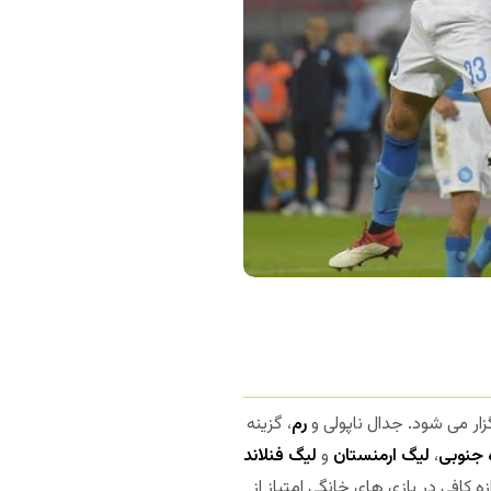
زار می شود. جدال ناپولی و
رم
، گزینه
 جنوبی
،
لیگ ارمنستان
و
لیگ فنلاند
ه کافی در بازی های خانگی امتیاز از