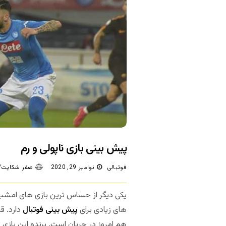
پیش بینی بازی ناپولی و رم
فوتبالی
نوامبر 29, 2020
صفر شکایت/د
یکی دیگر از حساس ترین بازی های امشب ا
های زیادی برای
پیش بینی فوتبال
دارد. ق
هم امروز در جریان است. برنده این بازی می