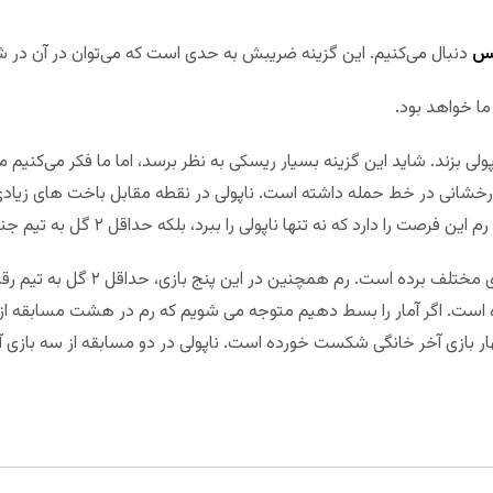
کس
دنبال می‌کنیم. این گزینه ضریبش به حدی است که می‌توان در آن در ش
 ما خواهد بود.
 که آاس رم حداقل ۲ گل به ناپولی بزند. شاید این گزینه بسیار ریسکی به نظر برسد، اما ما فکر م
خشانی در خط حمله داشته است. ناپولی در نقطه مقابل باخت های زیادی 
رد که نه تنها ناپولی را ببرد، بلکه حداقل ۲ گل به تیم جنارو گتوزو بزند.
آاس رم پنج مسابقه پیاپی را در رقابت‌ها