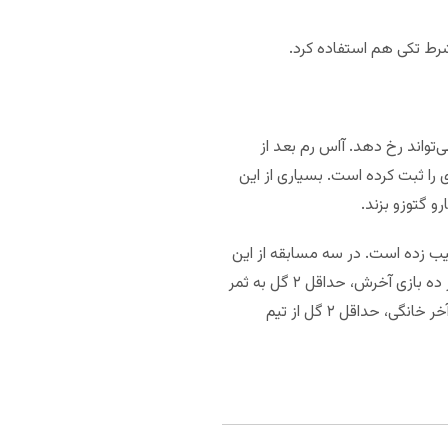
رط تکی هم استفاده کرد.
ی‌کنیم می‌تواند رخ دهد. آاس رم بعد از
را ثبت کرده است. بسیاری از این
ی مختلف برده است. رم همچنین در این پنج بازی، حداقل ۲ گل به تیم رقیب زده است. در سه مسابقه از این
پنج بازی رم حتی ۳ گل هم به ثمر رسانده است. اگر آمار را بسط دهیم متوجه می شویم که رم در هشت مسابقه از ده بازی آخرش، حداقل ۲ گل به ثمر
رسانده است. ناپولی در سه مسابقه از چهار بازی آخر خانگی شکست خورده است. ناپولی در دو مسابقه از سه بازی آخر خانگی، حداقل ۲ گل از تیم