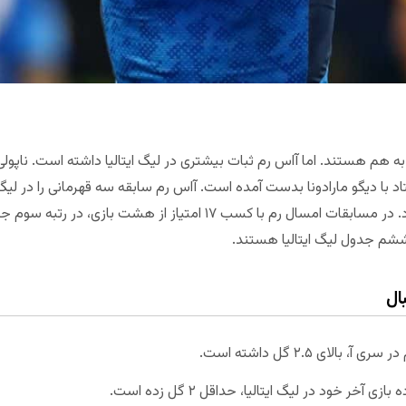
ک به هم هستند. اما آاس رم ثبات بیشتری در لیگ ایتالیا داشته است. ناپول
با دیگو مارادونا بدست آمده است. آاس رم سابقه سه قهرمانی را در لیگ ایتا
قهرمانی رم در سری آ هم ۳۰ سال می‌گذرد. در مسابقات امسال رم با کسب ۱۷ ا
ه ششم جدول لیگ ایتالیا هستند.
ال
لای ۲.۵ گل داشته است.
خر خود در لیگ ایتالیا، حداقل ۲ گل زده است.