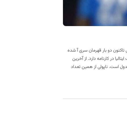
ی تاکنون دو بار قهرمان سری آ شده
لیا در کارنامه دارد. از آخرین
متیاز از هشت بازی، در رتبه سوم جدول است. ناپولی از همین تعداد