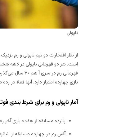
ناپولی
از نظر افتخارات دو تیم ناپولی و رم نزدی
است. هر دو قهرمانی ناپولی در دهه هشتاد 
بازی چهارده امتیاز دارد. آنها فعلا در رد
آمار ناپولی و رم برای شرط بندی فوتب
پانزده مسابقه از هفده بازی آخر رم در سری آ، با
آاس رم در چهارده مسابقه از شانزده بازی آ