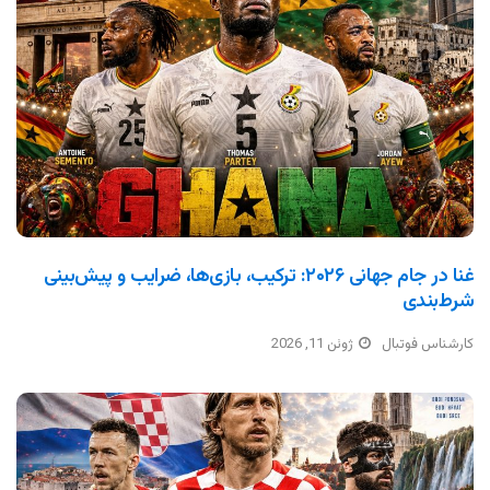
غنا در جام جهانی ۲۰۲۶: ترکیب، بازی‌ها، ضرایب و پیش‌بینی
شرط‌بندی
کارشناس فوتبال
ژوئن 11, 2026