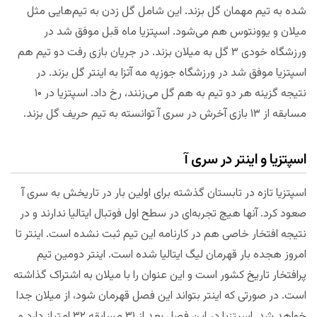
شده به تیم مهمان گل بزند. این شامل گل زدن به تیم‌هایی مثل
میلان و یوونتوس هم می‌شود. اسپتزیا ماه قبل موفق شد در
ورزشگاه خودی ۳ گل به میلان بزند. در جریان بازی رفت دو تیم هم
اسپتزیا موفق شد در ورزشگاه جوزپه مه آتزا به اینتر گل بزند. در
نتیجه گزینه هر دو تیم به هم گل می‌زنند، رخ داد. اسپتزیا در ۱۰
مسابقه از ۱۳ بازی آخرش در سری آ توانسته به تیم حریف گل بزند.
اسپتزیا و اینتر در سری آ
اسپتزیا تازه در تابستان گذشته برای اولین بار در تاریخش به سری آ
صعود کرد. آنها هیچ تجربه‌ای در سطح اول فوتبال ایتالیا ندارند و در
نتیجه افتخار خاصی هم در کارنامه این تیم ثبت نشده است. اینتر تا
امروز هجده بار قهرمان لیگ ایتالیا شده است. اینتر دومین تیم
پرافتخار تاریخ کشور است و این عنوان را با میلان به اشتراک گذاشته
است. در صورتی که اینتر بتواند این فصل قهرمان شود، از میلان جدا
خواهد شد. اسپتزیا در این فصل بعد از ۳۱ مسابقه ۳۲ امتیاز دارد و