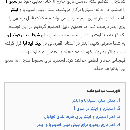
شاگردان آنتونیو کنته دومین بازی خارج از خانه پیاپی خود در
سری آ
را امشب در خانه اسپتزیا برگزار می‌کنند. پیش بینی اسپتزیا و
اینتر
باشد. اما از نظر آماری تیم میزبان می‌تواند مشکلات قابل توجهی را
برای اینتر درست کند. به همین دلیل تصمیم گرفتیم در این نوشته
یک گزینه متفاوت را از این مسابقه حساس برای
شرط بندی فوتبال
،
به شما معرفی کنیم. اینتر در آستانه قهرمانی در
لیگ ایتالیا
قرار گرفته
است و اگر به روند خود ادامه دهند در همین ماه اردیبهشت،
قهرمانی خود را قطعی خواهد کرد. اسپتزیا برای سقوط نکردن به سری
بی ایتالیا می‌جنگد.
مجله بخت
فهرست موضوعات
1.
پیش بینی اسپتزیا و اینتر
2.
اسپتزیا و اینتر در سری آ
3.
آمار اسپتزیا و اینتر برای شرط بندی فوتبال
4.
آمار بازی رودررو برای پیش بینی اسپتزیا و اینتر