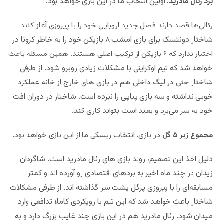
برد رئال مادرید
، اولین انتخاب ما در این بازی خواهد بود.
رئالی‌ها قصد دارند فصل جدید اروپایی خود را با پیروزی آغاز کنند.
شاختار دونتسک برای بازی امشب ۸ بازیکن خود را به خاطر کرونا در
اختیار ندارد که ۶ بازیکن از ترکیب اصلی هستند. همین مسئله باعث
خواهد شد که تیم اوکراینی با مشکلات زیادی روبرو شود. از طرفی
شاختار حتی در لیگ داخلی هم در بازی های خارج از خانه عملکرد
خوبی نداشته و سه بازی پیاپی را نبرده است. شاختار در دوران افت
خود به سر می‌برد و بعید است بتواند کاری کند.
مجموع زیر ۵ گل
در بازی، انتخاب ریسکی ما از این بازی خواهد بود.
دلیل اخذ این تصمیم، روند بازی های رئال مادرید است. شاگردان
زیدان در چند ماه اخیر به بردهای اقتصادی رو آورده اند و کمتر
مسابقه‌ای را با پیروزی پرگل پشت سر گذاشته اند. از طرفی مشکلات
شاختار باعث خواهد شد که این تیم با رویکردی کاملا تدافعی وارد
میدان شود. رئال مادرید هم در این بازی چند غایب بزرگ دارد و به