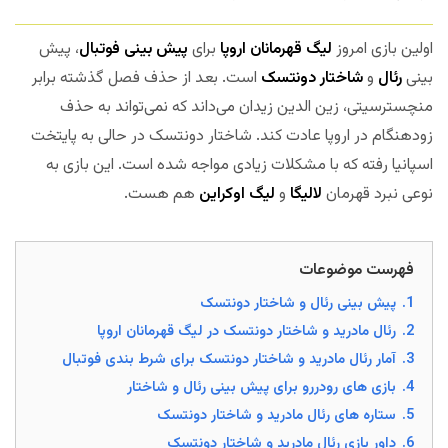
اولین بازی امروز
لیگ قهرمانان اروپا
برای
پیش بینی فوتبال
، پیش
بینی
رئال
و
شاختار دونتسک
است. بعد از حذف فصل گذشته برابر
منچسترسیتی، زین الدین زیدان می‌داند که نمی‌تواند به حذف
زودهنگام در اروپا عادت کند. شاختار دونتسک در حالی به پایتخت
اسپانیا رفته که با مشکلات زیادی مواجه شده است. این بازی به
نوعی نبرد قهرمان
لالیگا
و
لیگ اوکراین
هم هست.
فهرست موضوعات
1.
پیش بینی رئال و شاختار دونتسک
2.
رئال مادرید و شاختار دونتسک در لیگ قهرمانان اروپا
3.
آمار رئال مادرید و شاختار دونتسک برای شرط بندی فوتبال
4.
بازی های رودررو برای پیش بینی رئال و شاختار
5.
ستاره های رئال مادرید و شاختار دونتسک
6.
داور بازی رئال مادرید و شاختار دونتسک