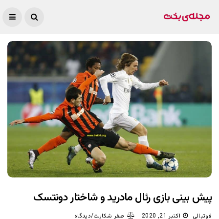
پیش بینی بازی رئال مادرید و شاختار دونتسک
فوتبالی
اکتبر 21, 2020
صفر شکایت/دیدگاه