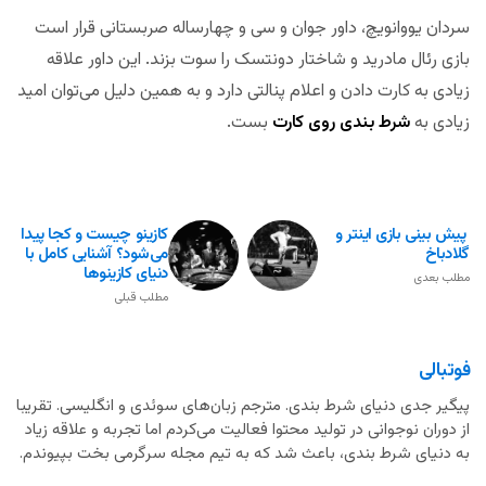
سردان یووانویچ، داور جوان و سی و چهارساله صربستانی قرار است
بازی رئال مادرید و شاختار دونتسک را سوت بزند. این داور علاقه
زیادی به کارت دادن و اعلام پنالتی دارد و به همین دلیل می‌توان امید
زیادی به
شرط بندی روی کارت
بست.
پیش بینی بازی اینتر و
کازینو چیست و کجا پیدا
گلادباخ
می‌شود؟ آشنایی کامل با
دنیای کازینوها
مطلب بعدی
مطلب قبلی
فوتبالی
پیگیر جدی دنیای شرط بندی. مترجم زبان‌های سوئدی و انگلیسی. تقریبا
از دوران نوجوانی در تولید محتوا فعالیت می‌کردم اما تجربه و علاقه زیاد
به دنیای شرط بندی، باعث شد که به تیم مجله سرگرمی بخت بپیوندم.