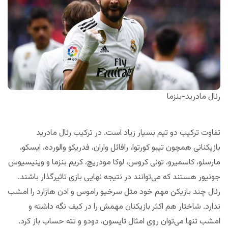
رئال مادرید-بنزما
تفاوت ترکیب دو تیم بسیار زیاد است. در ترکیب رئال مادرید
بازیکنانی همچون تیبو کورتوا، رافائل واران، فدریکو والورده، ایسکو،
مارسلو، کاسمیرو، تونی کروس، لوکا مودریچ، کریم بنزما و وینیسیوس
جونیور هستند که می‌توانند در نتیجه نهایی بازی تاثیرگذار باشند.
رئال چند بازیکن مهم خود مثل سرخیو راموس و ادن هازارد را امشب
ندارد. شاختار هم اکثر بازیکنان مهمش را در کیف نگه داشته و
امشب تنها می‌توان روی امثال تایسون، دودو و تته حساب باز کرد.