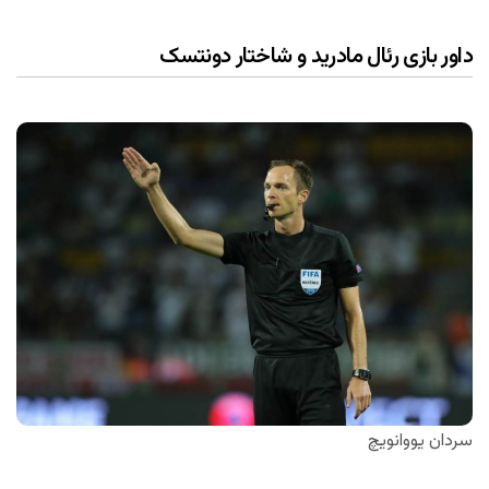
داور بازی رئال مادرید و شاختار دونتسک
سردان یووانویچ