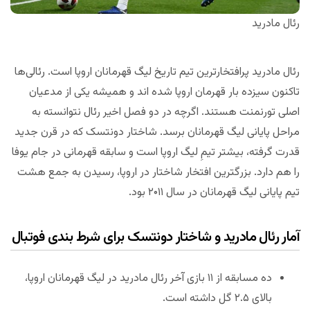
رئال مادرید
رئال مادرید پرافتخارترین تیم تاریخ لیگ قهرمانان اروپا است. رئالی‌ها
تاکنون سیزده بار قهرمان اروپا شده اند و همیشه یکی از مدعیان
اصلی تورنمنت هستند. اگرچه در دو فصل اخیر رئال نتوانسته به
مراحل پایانی لیگ قهرمانان برسد. شاختار دونتسک که در قرن جدید
قدرت گرفته، بیشتر تیمِ لیگ اروپا است و سابقه قهرمانی در جام یوفا
را هم دارد. بزرگترین افتخار شاختار در اروپا، رسیدن به جمع هشت
تیم پایانی لیگ قهرمانان در سال ۲۰۱۱ بود.
آمار رئال مادرید و شاختار دونتسک برای شرط بندی فوتبال
ده مسابقه از ۱۱ بازی آخر رئال مادرید در لیگ قهرمانان اروپا،
بالای ۲.۵ گل داشته است.