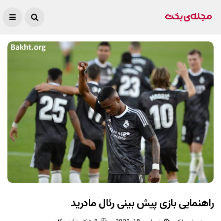
راهنمایی بازی پیش بینی رئال مادرید