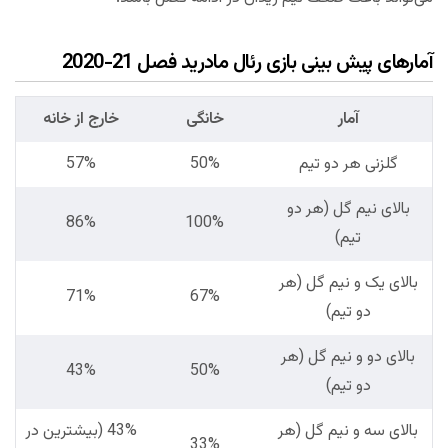
آمارهای پیش بینی بازی رئال مادرید فصل 21-2020
آمار
خانگی
خارج از خانه
گلزنی هر دو تیم
50%
57%
بالای نیم گل (هر دو
86%
100%
تیم)
بالای یک و نیم گل (هر
71%
67%
دو تیم)
بالای دو و نیم گل (هر
43%
50%
دو تیم)
بالای سه و نیم گل (هر
43% (بیشترین در
33%