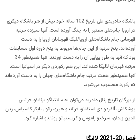
باشگاه مادریدی طی تاریخ 102 ساله خود بیش از هر باشگاه دیگری
در اروپا جام‌های معتبر را به چنگ آورده است. آنها سیزده مرتبه
قهرمانی جام باشگاه‌های اروپا/لیگ قهرمانان اروپا را به دست
آورده‌اند. پنج مرتبه از این جام‌ها مربوط به پنج دوره اول مسابقات
بود که آنها به طور پیاپی آن را به دست آوردند. آنها همینطور 34
مرتبه قهرمان لالیگا شده‌اند. این هم رکوردی دیگر در اسپانیا است.
آنها همینطور هفت مرتبه جام باشگاه‌های جهان را به دست آورده‌اند
که رکورد محسوب می‌شود.
از بزرگان تاریخ رئال مادرید می‌توان به سانتیاگو برنابئو، فرانس
پوشکاش، آلفردو دی استفانو، فرناندو هیرو، رائول، ایکر کاسیاس، زین
الدین زیدان، سرخیو راموس و کریستیانو رونالدو اشاره کرد.
فصل 20-2021 لالیگا