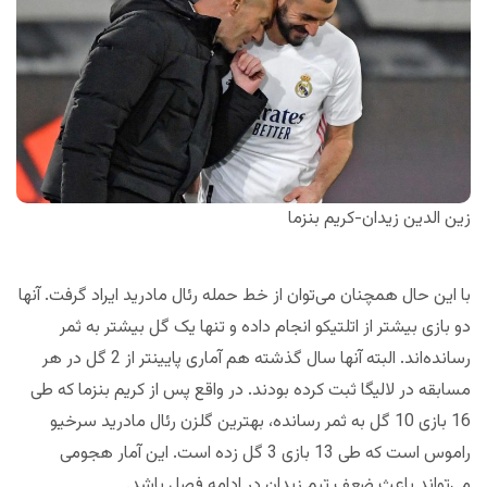
زین الدین زیدان-کریم بنزما
با این حال همچنان می‌توان از خط حمله رئال مادرید ایراد گرفت. آنها
دو بازی بیشتر از اتلتیکو انجام داده و تنها یک گل بیشتر به ثمر
رسانده‌اند. البته آنها سال گذشته هم آماری پایینتر از 2 گل در هر
مسابقه در لالیگا ثبت کرده بودند. در واقع پس از کریم بنزما که طی
16 بازی 10 گل به ثمر رسانده، بهترین گلزن رئال مادرید سرخیو
راموس است که طی 13 بازی 3 گل زده است. این آمار هجومی
می‌تواند باعث ضعف تیم زیدان در ادامه فصل باشد.