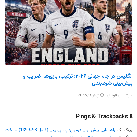
انگلیس در جام جهانی ۲۰۲۶: ترکیب، بازی‌ها، ضرایب و
پیش‌بینی شرط‌بندی
کارشناس فوتبال
ژوئن 9, 2026
8 Pings & Trackbacks
پینگ بک:
راهنمایی پیش بینی فوتبال؛ پرسپولیس (فصل 98-1399) – بخت