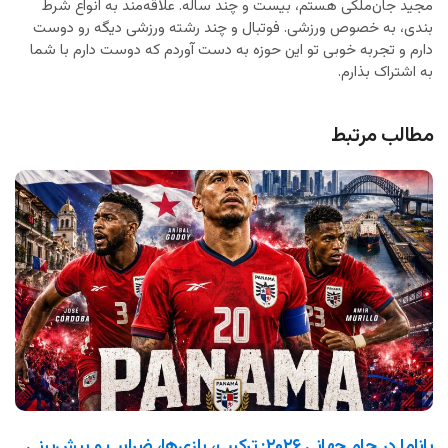
مجید جان‌ملکی هستم، بیست و چند ساله. علاقه‌مند به انواع شرط
بندی، به خصوص ورزشی. فوتبال و چند رشته ورزشی دیگه رو دوست
دارم و تجربه خوبی تو این حوزه به دست آوردم که دوست دارم با شما
به اشتراک بذارم.
مطالب مرتبط
پاناما در جام جهانی ۲۰۲۶: ترکیب، بازی‌ها، ضرایب و پیش‌بینی