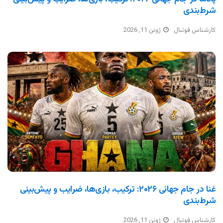
شرط‌بندی
کارشناس فوتبال
ژوئن 11, 2026
غنا در جام جهانی ۲۰۲۶: ترکیب، بازی‌ها، ضرایب و پیش‌بینی
شرط‌بندی
کارشناس فوتبال
ژوئن 11, 2026