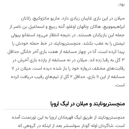
بود.
میلان در این بازی غایبان زیادی دارد. ماریو مانژوکیچ، زلاتان
ابراهیموویچ، هاکان چالهان اوغلو، آنته ربیچ و اسماعیل بن ناصر از
جمله این بازیکنان هستند. در نتیجه انتظار می‌رود استفانو پیولی
تیمش را به عقب بکشد. منچستریونایتد در خط حمله خودش را
پیدا کرده است. آنا در چهار مسابقه از هفت بازی آخر خانگی حداقل
۳ گل به رقبا زده اند. میلان در نه مسابقه از یازده بازی آخرش در
رقابت‌های مختلف دروازه خود را باز شده دیده است. میلان در ۷
مسابقه از این ۱۱ بازی، حداقل ۲ گل از تیم‌های رقیب دریافت کرده
است.
منچستریونایتد و میلان در لیگ اروپا
منچستریونایتد از طریق لیگ قهرمانان اروپا به این تورنمنت آمده
است. شاگردان اوله گونار سولسشر بعد از اینکه در گروهی که