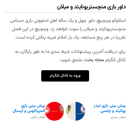
داور بازی منچستریونایتد و میلان
اسلاوکو وینچیچ، داور چهل و یک ساله اهل اسلوونی بازی حساس
منچستریونایتد و میلان را سوت خواهد زد. وینچیچ در این فصل
تقریبا در هر پنج مسابقه، یک بار اعلام ضربه پنالتی کرده است.
برای دریافت آخرین پیشنهادات شرط بندی ما به طور رایگان، به
کانال تلگرام
مجله بخت
، ملحق شوید:
ورود به کانال تلگرام
پیش بینی بازی لیدز
پیش بینی بازی
یونایتد و چلسی
المپیاکوس و آرسنال
مطلب بعدی
مطلب قبلی