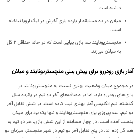
داشته است.
میلان در ده مسابقه از یازده بازی آخرش در لیگ اروپا نباخته
است.
منچستریونایتد سه بازی پیاپی است که در خانه حداقل ۲ گل
به میلان می‌زند.
آمار بازی رودررو برای پیش بینی منچستریونایتد و میلان
در مجموع میلان وضعیت بهتری نسبت به منچستریونایتد در
بازی‌های رودررو دارد. اما در مصاف‌های آخر دو تیم در پانزده سال
گذشته، تیم انگلیسی آمار بهتری ثبت کرده است. در شش تقابل آخر
دو تیم، سه پیروزی برای منچستریونایتد و تنها یک برد برای میلان
بدست آمده است. در چهار مسابقه از این شش بازی، هر دو تیم به
هم گل زده اند. در پنج تقابل آخر دو تیم در شهر منچستر، میزبان دو