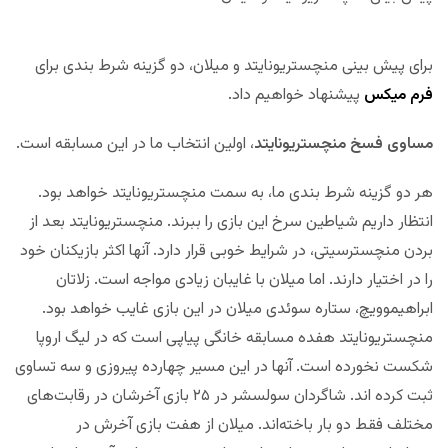
برای پیش بینی منچستریونایتد و میلان، دو گزینه شرط بندی برای
فرم میکس
پیشنهاد خواهیم داد.
مساوی فسخ منچستریونایتد
، اولین انتخاب ما در این مسابقه‌ است.
هر دو گزینه شرط بندی ما، به سمت منچستریونایتد خواهد بود.
انتظار داریم شیاطین سرخ این بازی را ببرند. منچستریونایتد بعد از
بردن منچسترسیتی، در شرایط خوبی قرار دارد. آنها اکثر بازیکنان خود
را در اختیار دارند. اما میلان با غایبان زیادی مواجه است. زلاتان
ابراهیموویچ، ستاره سوئدی میلان در این بازی غایب خواهد بود.
منچستریونایتد هفده مسابقه خانگی پیاپی است که در لیگ اروپا
شکست نخورده است. آنها در این مسیر چهارده پیروزی و سه تساوی
ثبت کرده اند. شاگردان سولسشر در ۲۵ بازی آخرشان در رقابت‌های
مختلف فقط دو بار باخته‌اند. میلان از هفت بازی آخرش در