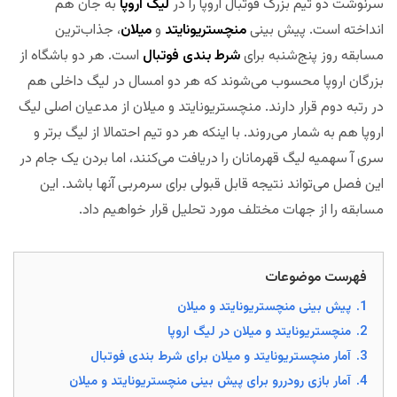
سرنوشت دو تیم بزرگ فوتبال اروپا را در
لیگ اروپا
به جان هم
انداخته است. پیش بینی
منچستریونایتد
و
میلان
، جذاب‌ترین
مسابقه روز پنج‌شنبه برای
شرط بندی فوتبال
است. هر دو باشگاه از
بزرگان اروپا محسوب می‌شوند که هر دو امسال در لیگ‌ داخلی هم
در رتبه دوم قرار دارند. منچستریونایتد و میلان از مدعیان اصلی لیگ
اروپا هم به شمار می‌روند. با اینکه هر دو تیم احتمالا از لیگ برتر و
سری آ سهمیه لیگ قهرمانان را دریافت می‌کنند، اما بردن یک جام در
این فصل می‌تواند نتیجه قابل قبولی برای سرمربی آنها باشد. این
مسابقه را از جهات مختلف مورد تحلیل قرار خواهیم داد.
مجله بخت
فهرست موضوعات
1.
پیش بینی منچستریونایتد و میلان
2.
منچستریونایتد و میلان در لیگ اروپا
3.
آمار منچستریونایتد و میلان برای شرط بندی فوتبال
4.
آمار بازی رودررو برای پیش بینی منچستریونایتد و میلان