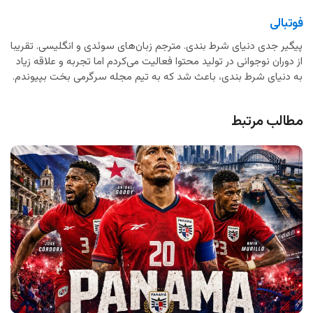
فوتبالی
پیگیر جدی دنیای شرط بندی. مترجم زبان‌های سوئدی و انگلیسی. تقریبا
از دوران نوجوانی در تولید محتوا فعالیت می‌کردم اما تجربه و علاقه زیاد
به دنیای شرط بندی، باعث شد که به تیم مجله سرگرمی بخت بپیوندم.
مطالب مرتبط