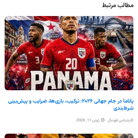
مطالب مرتبط
پاناما در جام جهانی ۲۰۲۶: ترکیب، بازی‌ها، ضرایب و پیش‌بینی
شرط‌بندی
کارشناس فوتبال
ژوئن 11, 2026