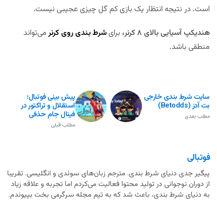
است. در نتیجه انتظار یک بازی کم گل چیزی عجیبی نیست.
هندیکپ آسیایی بالای ۸ کرنر،
برای
شرط بندی روی کرنر
می‌تواند
منطقی باشد.
سایت شرط بندی خارجی
پیش بینی فوتبال؛
بت آدز (Betodds)
استقلال و تراکتور در
فینال جام حذفی
مطلب بعدی
مطلب قبلی
فوتبالی
پیگیر جدی دنیای شرط بندی. مترجم زبان‌های سوئدی و انگلیسی. تقریبا
از دوران نوجوانی در تولید محتوا فعالیت می‌کردم اما تجربه و علاقه زیاد
به دنیای شرط بندی، باعث شد که به تیم مجله سرگرمی بخت بپیوندم.