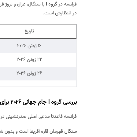
فرانسه در
گروه I
با سنگال، عراق و نروژ ق
در انتظارش است.
تاریخ
۱۶ ژوئن ۲۰۲۶
۲۲ ژوئن ۲۰۲۶
۲۶ ژوئن ۲۰۲۶
بررسی گروه I جام جهانی ۲۰۲۶ برای فرانسه
فرانسه قاعدتا مدعی اصلی صدرنشینی در گروه I است اما می‌توان این گروه را تقریبا گروه مرگ رقا
سنگال
قهرمان قاره آفریقا است و بدون شک