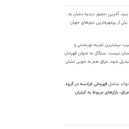
 ببرد. آخرین حضور دیدیه دشان به
یکی از پرمهره‌ترین تیم‌های جهان
ن ترکیب، بیشترین تجربه تورنمنتی و
آسان نیست. سنگال به عنوان قهرمان
 گل تبدیل شود. عراق هم به خوبی نشان
‌تواند شامل
قهرمانی فرانسه در گروه
عراق
،
بازارهای مربوط به کیلیان