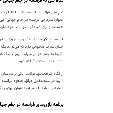
نگاه کلی به فرانسه در جام جهانی ۲۰۲۶
تیم ملی فرانسه مثل همیشه با انتظارات ز
عنوان سرمربی فرانسه در جام جهانی، می‌تو
هستند و برای قهرمانی تنها باید خودشان 
فرانسه در گروه I با سنگال، 
چنان قدرت هجومی دارد که می‌تواند یک ب
آفریقا به جام جهانی می‌آید. نروژ ارلینگ 
داده نباید دستکم گرفته شود.
از نگاه شرط‌بندی، فرانسه یکی از مدعیان
I
،
برد فرانسه مقابل عراق
،
صعود فرانسه از 
امباپه
و
امباپه یا دمبله به‌عنوان بهترین 
برنامه بازی‌های فرانسه در جام جهانی ۶