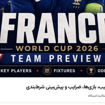
کایت/دیدگاه