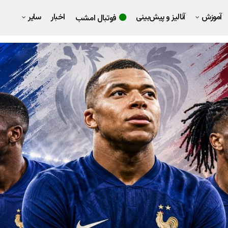
آموزش
آنالیز و پیش‌بینی
اخبار
سایر
فوتبال امشب