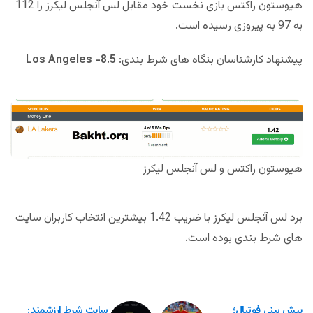
هیوستون راکتس بازی نخست خود مقابل لس آنجلس لیکرز را 112
به 97 به پیروزی رسیده است.
پیشنهاد کارشناسان بنگاه های شرط بندی:
Los Angeles -8.5
هیوستون راکتس و لس آنجلس لیکرز
برد لس آنجلس لیکرز با ضریب 1.42 بیشترین انتخاب کاربران سایت
های شرط بندی بوده است.
پیش بینی فوتبال؛
سایت شرط ارزشمند: