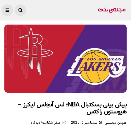
پیش بینی بسکتبال NBA؛ لس آنجلس لیکرز –
هیوستون راکتس
هومن محسنی
سپتامبر 6, 2020
صفر شکایت/دیدگاه