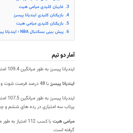
3.
غایبان کلیدی میامی هیت
4.
بازیکنان کلیدی ایندیانا پیسرز
5.
بازیکنان کلیدی میامی هیت
6.
پیش بینی بسکتبال NBA ؛ ایندیانا پیسرز – میامی هیت
آمار دو تیم
ایندیانا پیسرز به طور میانگین 109.4 امتیاز در هر بازی کسب کرده و از این لحاظ در رده بیست و سوم قرار گرفته است.
ایندیانا پیسرز
با 48 درصد فرصت شوت و 36 درصد پرتاب سه امتیازی به ترتیب در رده های دوم وچهاردهم NBA جا خوش کرده است.
پرتاب سه امتیازی در رده های ششم و چهار
میامی هیت
گرفته است.