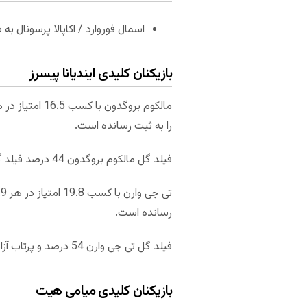
اسمال فوروارد / اکاپالا پرسونال ب
بازیکنان کلیدی ایندیانا پیسرز
را به ثبت رسانده است.
فیلد گل مالکوم بروگدون 44 درصد فیلد گل و 89 درصد پرتاب سه امتیازی از خود به ثبت رسانده است.
رسانده است.
فیلد گل تی جی وارن 54 درصد و پرتاب آزاد او 82 درصد است.
بازیکنان کلیدی میامی هیت