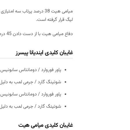
لیگ قرار گرفته است.
دفاع میامی هیت با از دست دادن 45 درصد فرصت شوت و35 درصد پرتاب سه امتیازی در رده های هفتم و ششم قرار دارد.
غایبان کلیدی ایندیانا پیسرز
پاور فوروارد / دومانتاس سابونیس
شوتینگ گارد / جرمی لمب به دل
پاور فوروارد / دومانتاس سابونیس
شوتینگ گارد / جرمی لمب به دل
غایبان کلیدی میامی هیت