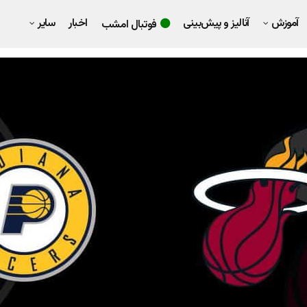
آموزش
آنالیز و پیش‌بینی
اخبار
سایر
فوتبال امشب