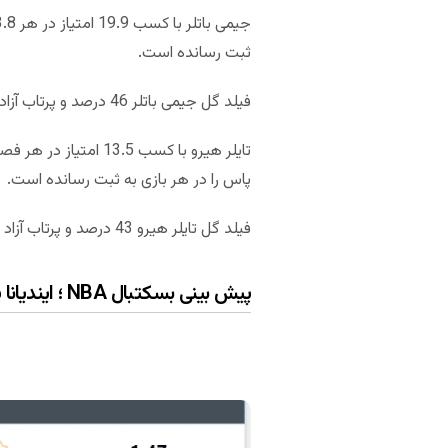
ثبت رسانده است.
فیلد گل جیمی باتلر 46 درصد و پرتاب آزاد سه امتیازی او 83 درصد است.
پاس را در هر بازی به ثبت رسانده است.
فیلد گل تایلر هیرو 43 درصد و پرتاب آزاد سه امتیازی او 87 درصد به ثبت رسیده است.
پیش بینی بسکتبال NBA ؛ ایندیانا پیسرز – میامی هیت