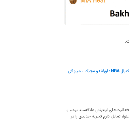
پیش بینی بسکتبال NBA ؛ اورلاندو مجیک - میلواکی
ان‌های انگلیسی، اسپانیایی و فرانسوی هستم. از ۲۰ سالگی به فعالیت‌های اینترنتی علاقه‌مند بودم و
وا، تمایل دارم تجربه جدیدی را در