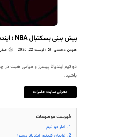
پیش بینی بسکتبال NBA ؛ ایندیانا پیسرز – میامی هیت
هومن محسنی
آگوست 22, 2020
صفر 
دو تیم ایندیانا پیسرز و میامی هیت در 
باشید.
معرفی سایت حضرات
فهرست موضوعات
1.
آمار دو تیم
2.
غایبان کلیدی ایندیانا پیسرز