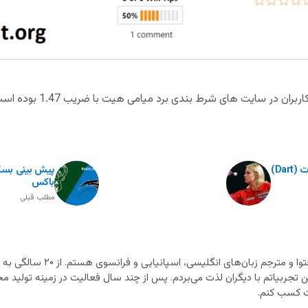
در سایت های شرط بندی برد میامی هیت با ضریب 1.47 بوده است.
Da)
باکس
مطلب قبلی
متخصص تولید محتوا و مترجم زب
ن تجربیاتم با دیگران لذت می‌بردم. پس از چند سال فعالیت در زمینه تولید محت
 کسب کنم.