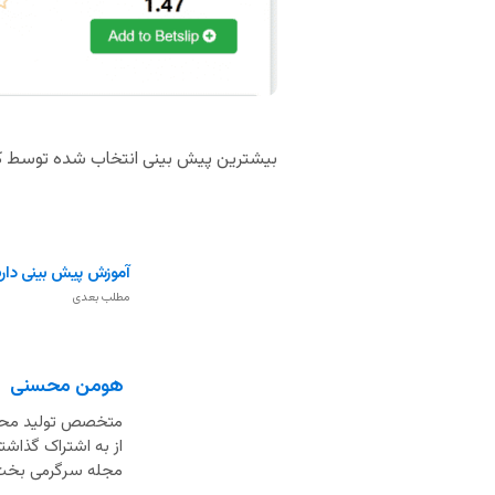
بیشترین پیش بینی انتخاب شده توسط کاربران 
آموزش پیش بینی دارت (rt
مطلب بعدی
هومن محسنی
از به اشتراک گذاشت
مجله سرگرمی بخت