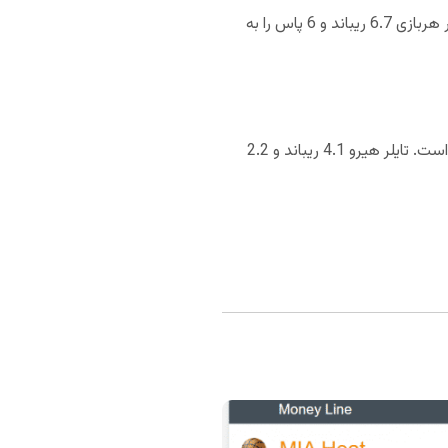
جیمی باتلر با کسب 19.9 امتیاز در هر 33.8 دقیقه بازی بازیکن کلیدی میامی هیت محسوب می‌شود. جیمی باتلر در هربازی 6.7 ریباند و 6 پاس را به
تایلر هیرو با کسب 13.5 امتیاز در هر فصل با کسب امتیاز در هر 27.4 دقیقه بازی دیگر بازیکن کلیدی میامی هیت است. تایلر هیرو 4.1 ریباند و 2.2