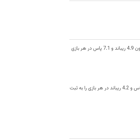
مالکوم بروگدون با کسب 16.5 امتیاز در هر 30.9 دقیقه بازی بازیکن کلیدی ایندیانا پیسرز محسوب می‌شود. بروگدون 4.9 ریباند و 7.1 پاس در هر بازی
تی جی وارن با کسب 19.8 امتیاز در هر 32.9 دقیقه بازی دیگر بازیکن کلیدی ایندیانا پیسرز است. تی جی وارن 1.5 پاس و 4.2 ریباند در هر بازی را به ثبت