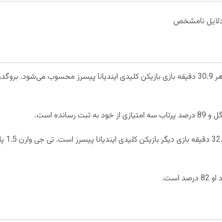
ه دلایل نامشخص