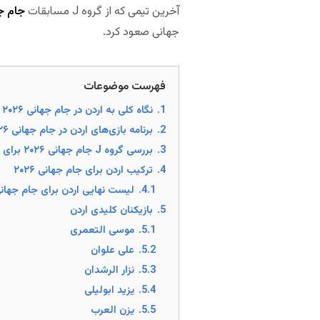
آخرین تیمی که از گروه J مسابقات
جام جها
جهانی صعود کرد.
مجله بخت
فهرست موضوعات
1.
نگاه کلی به اردن در جام جهانی ۲۰۲۶
2.
برنامه بازی‌های اردن در جام جهانی ۲۰۲۶
3.
بررسی گروه J جام جهانی ۲۰۲۶ برای اردن
4.
ترکیب اردن برای جام جهانی ۲۰۲۶
4.1.
لیست نهایی اردن برای جام جهانی ۲۶
5.
بازیکنان کلیدی اردن
5.1.
موسی التعمری
5.2.
علی علوان
5.3.
نزار الرشدان
5.4.
یزید ابولیلی
5.5.
یزن العرب