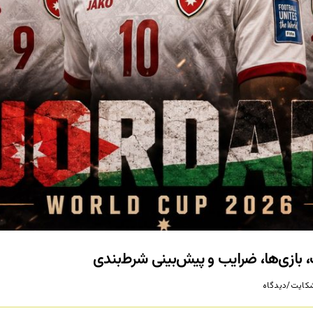
کایت/دیدگاه