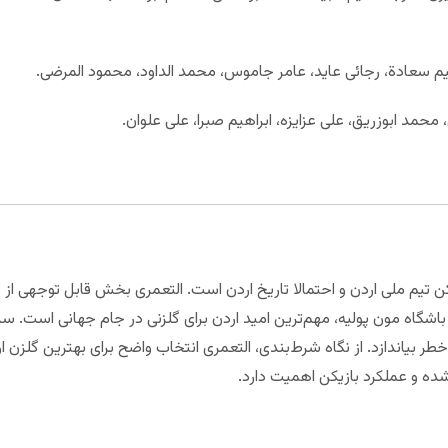
راهیم سعادة، رجائی عاید، عامر جاموس، محمد الداود، محمود المرضی.
حمد ابوزریق، علی عزایزه، ابراهیم صبرا، علی علوان.
تیم ملی اردن و احتمالا تاریخ اردن است. التعمری بخش قابل توجهی از دورا
گر باشگاه مون پولیه، مهم‌ترین امید اردن برای گلزنی در جام جهانی است.
 خطر بیاندازد. از نگاه شرط‌بندی، التعمری انتخاب واضح برای بهترین گلزن 
ده و عملکرد بازیکن اهمیت دارد.