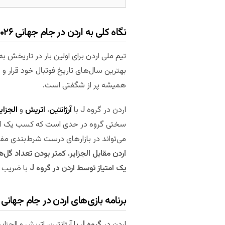
نگاه کلی به اردن در جام جهانی ۲۰۲۶
بهترین سال‌های تاریخ فوتبال خود قرار و ح
همیشه پر از شگفتی است.
اردن در گروه J با
آرژانتین
،
اتریش
و
الجزای
می‌تواند در بازارهای درست شرط‌بندی مفی
اردن مقابل الجزایر
،
کمتر بودن تعداد گل‌ها
یک امتیاز توسط اردن در گروه J
با ضریب با
برنامه بازی‌های اردن در جام جهانی ۲۰۲۶
اردن در
گروه J
با آرژانتین، اتریش و الجز