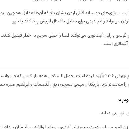
ست. بازی‌های دوستانه قبلی اردن نشان داد که آن‌ها مقابل همچین تیمی 
دن می‌تواند راه جدیدی برای مقابل با امثال اتریش پیدا کند یا خیر.
یری و رایان آیت‌نوری می‌توانند فضا را خیلی سریع به خطر تبدیل کنند. با 
آشناتری است.
اردن ترکیب نهایی ۲۶ نفره خود را برای جام جهانی ۲۰۲۶ تأیید کرده است. جمال السلامی همه بازی
 را سخت‌تر کرد. بازیکنان مهمی همچون یزن النعیمات و ابراهیم صبره 
ی، نور بنی عطیه.
ن العرب، سلیم عبید، محمد ابوالنادی، حسام ابوالذهب، احسان حداد، ا