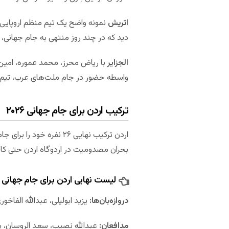
اتریش
نمونه واضح یک تیم منظم اروپایی ا
دید که در چند روز منتهی به جام جهانی، ار
الجزایر
با ریاض محرز، محمد عموره، امین گو
واسطه حضور در جام ملت‌های عرب، تیم 
ترکیب اردن برای جام جهانی ۲۰۲۶
بحران مصدومیت در اردوگاه اردن حتی کار
لیست نهایی اردن برای جام جهانی ۲۰۲۶
دروازه‌بان‌ها:
یزید ابولیلی، عبدالله الفاخور
مدافعان:
عبدالله نصیب، سعد الروسان، یز