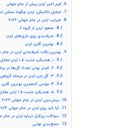
6.
فرم اخیر اردن پیش از جام جهانی
7.
تحلیل تاکتیکی: اردن چگونه ممکن اس
8.
ضرایب اردن در جام جهانی ۲۰۲۶
8.1.
صعود اردن از گروه J
8.2.
شرط‌بندی روی بازی‌های اردن
8.3.
بهترین گلزن اردن
9.
بهترین نکات شرط‌بندی اردن در جام جهان
9.1.
۱. هندیکپ مثبت ۱.۵ اردن مقابل اتریش
9.2.
۲. کمتر بودن تعداد گل‌ها در برخی بازی‌های اردن
9.3.
۳. گل زدن اردن در مرحله گروهی
9.4.
۴. موسی التعمری بهترین گلزن اردن
9.5.
۵. هندیکپ مثبت ۱.۵ اردن مقابل الجزایر
10.
پیش‌بینی اردن در جام جهانی ۲۰۲۶
11.
آیا باید روی اردن در جام جهانی ۲۰۲۶ شرط بست؟
12.
سوالات پرتکرار درباره اردن در جام جهانی
13.
جمع‌بندی نهایی