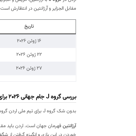
مقابل الجزایر و آرژانتین در انتظارش است.
تاریخ
۱۶ ژوئن ۲۰۲۶
۲۲ ژوئن ۲۰۲۶
۲۷ ژوئن ۲۰۲۶
بررسی گروه J جام جهانی ۲۰۲۶ برای اردن
بدون شک گروه J برای تیم ملی اردن گروه سختی است. با این حال موفقیت در جام ملت‌های آسیا باعث می‌شود که روی اردن حساب ویژه‌ای باز کنیم.
آرژانتین
قهرمان جهان است. اردن باید مقابل 
خوردن در این بازی و انگیزه گرفتن از شگف