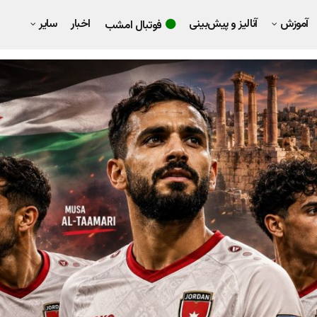
آموزش
آنالیز و پیش‌بینی
اخبار
سایر
فوتبال امشب