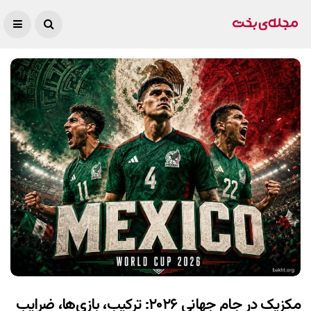
مکزیک در جام جهانی ۲۰۲۶: ترکیب، بازی‌ها، ضرایب