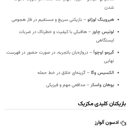
شدن
هیروینگ لوزانو
– بازیکنی سریع و مستقیم در فاز هجومی
لوئیس چاوز
– هافبکی با کیفیت و خطرناک در ضربات
ایستگاهی
گیرمو اوچوآ
– دروازه‌بان باتجربه، در صورت حضور در فهرست
نهایی
الکسیس وگا
– گزینه‌ای خلاق در خط حمله
یوهان واسک
ز – مدافعی مهم و فیزیکی
بازیکنان کلیدی مکزیک
ادسون آلوارز