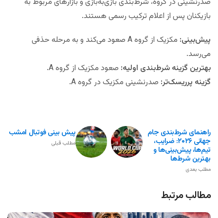
صدرنشینی در گروه، شرط‌بندی بازی‌به‌بازی و بازارهای مربوط به
بازیکنان پس از اعلام ترکیب رسمی هستند.
پیش‌بینی:
مکزیک از گروه A صعود می‌کند و به مرحله حذفی
می‌رسد.
بهترین گزینه شرط‌بندی اولیه:
صعود مکزیک از گروه A.
گزینه پرریسک‌تر:
صدرنشینی مکزیک در گروه A.
راهنمای شرط‌بندی جام
پیش بینی فوتبال امشب
جهانی ۲۰۲۶: ضرایب،
مطلب قبلی
تیم‌ها، پیش‌بینی‌ها و
بهترین شرط‌ها
مطلب بعدی
مطالب مرتبط