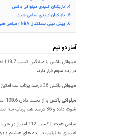
4.
بازیکنان کلیدی میلواکی باکس
5.
بازیکنان کلیدی میامی هیت
6.
پیش بینی بسکتبال NBA ؛ میامی هیت – میلواکی باکس (بازی سوم)
آمار دو تیم
در رده سوم قرار دارد.
میلواکی باکس 36 درصد پرتاب سه امتیازی داشته و از این لحاظ در رتبه هفدهم قرار دارد.
میلواکی باکس
شوت داده و 36 درصد هم پرتاب سه امتیازی که از این لحاظ دفاعی در رده های اول و پانزدهم قرارگرفته است.
میامی هیت
امتیازی به ترتیب در رده های هشتم و د