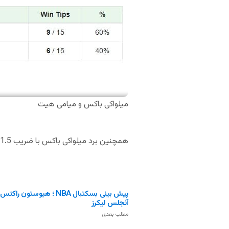
میلواکی باکس و میامی هیت
همچنین برد میلواکی باکس با ضریب 1.5 یکی از پر انتخاب ترین گزینه ها در سایت های شرط بندی بوده است.
پیش بینی بسکتبال NBA ؛ هیوستون 
آنجلس لیکرز
مطلب بعدی