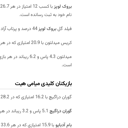
بروک لوپز
نام خود به ثبت رسانده است.
فیلد گل
بروک لوپز
44 درصد و پرتاب آزاد او 84 درصد بوده است.
کریس میدلتون با 20.9 امتیازی که در هر 29.9 دقیقه بازی کسب کرده است دیگر بازیکن کلیدی میلواکی باکس محسوب می‌شود.
میدلتون 4.3 پاس و 6.2 ریباند در هر بازی داشته است. فیلد گل
است.
بازیکنان کلیدی میامی هیت
گوران دراگیچ با 16.2 امتیازی که در 28.2 دقیقه بازی کسب کرده است بازیکن کلیدی میامی هیت محسوب می‌شود.
گوران دراگیچ
5.1 پاس و 3.2 ریباند در هر بازی را به ثبت رسانده است. فیلد گل گوران دراگیچ 44 درصد و پرتاب آزاد او 78 درصد بوده است.
بام آدبایو