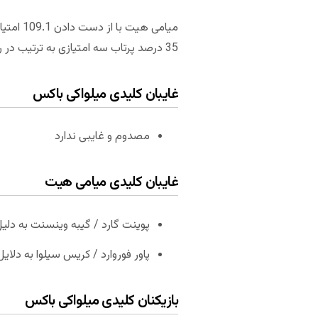
35 درصد پرتاب سه امتیازی به ترتیب در رده های هفتم و ششم قرار گرفته است.
غایبان کلیدی میلواکی باکس
مصدوم و غایبی ندارد
غایبان کلیدی میامی هیت
پوینت گارد / گیبه وینسنت به دل
پاور فوروارد / کریس سیلوا به دل
بازیکنان کلیدی میلواکی باکس