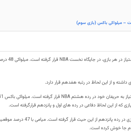
میلواکی باکس با
وم جا خوش کرده است.