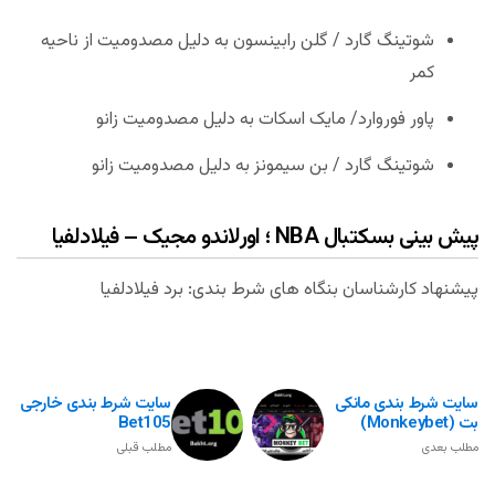
شوتینگ گارد / گلن رابینسون به دلیل مصدومیت از ناحیه
کمر
پاور فوروارد/ مایک اسکات به دلیل مصدومیت زانو
شوتینگ گارد / بن سیمونز به دلیل مصدومیت زانو
پیش بینی بسکتبال NBA ؛ اورلاندو مجیک – فیلادلفیا
پیشنهاد کارشناسان بنگاه های شرط بندی: برد فیلادلفیا
سایت شرط بندی مانکی
سایت شرط بندی خارجی
بت (monkeybet)
Bet105
مطلب بعدی
مطلب قبلی