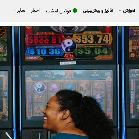
آموزش
آنالیز و پیش‌بینی
اخبار
سایر
فوتبال امشب