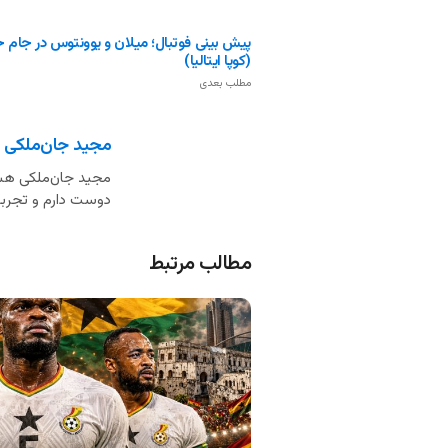
پیش بینی فوتبال؛ میلان و یوونتوس در جام 
(کوپا ایتالیا)
مطلب بعدی
مجید جان‌ملکی
مجید جان‌ملکی هست
دوست دارم و تجربه 
مطالب مرتبط