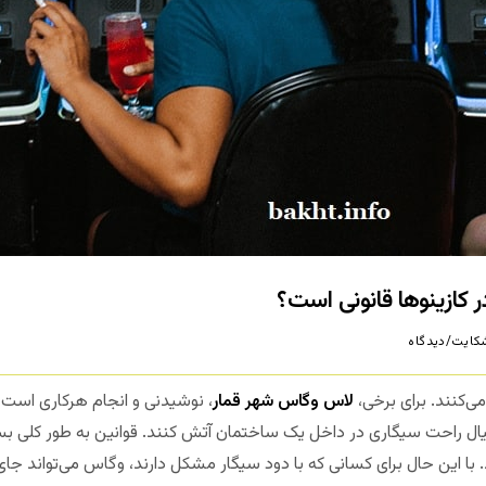
ر کازینوها قانونی است؟
کایت/دیدگاه
ی‌کنند. برای برخی،
لاس وگاس شهر قمار
، نوشیدنی و انجام هرکاری است 
 خیال راحت سیگاری در داخل یک ساختمان آتش کنند. قوانین به طور کلی 
با این حال برای کسانی که با دود سیگار مشکل دارند، وگاس می‌تواند جای 