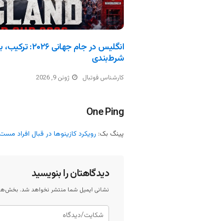
انگلیس در جام جه
شرط‌بندی
کارشناس فوتبال
ژوئن 9, 2026
One Ping
پینگ بک:
رویکرد کازینوها در قبال افراد م
دیدگاهتان را بنویسید
نشانی ایمیل شما منتشر نخواهد شد.
بخش‌های