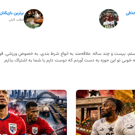
حذفی
برترین بازیکنان بازی رولت 
مطلب قبلی
م، بیست و چند ساله. علاقه‌مند به انواع شرط بندی، به خصوص ورزشی. فوت
خوبی تو این حوزه به دست آوردم که دوست دارم با شما به اشتراک بذارم.