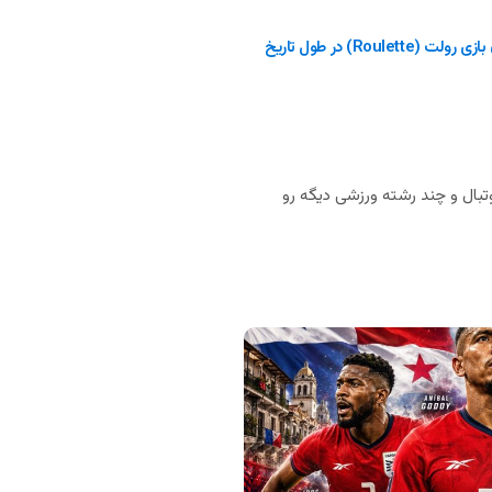
(roulette) در طول تاریخ
بال و چند رشته ورزشی دیگه رو