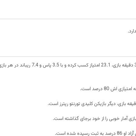
ارد.
پاسکا سیاکام به طور میانگین در هر 34.5 دقیقه بازی