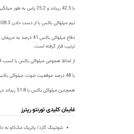
با 42.5 ریباند و 25.2 پاس به طور میانگین در هر بازی، تورنتو به ترتیب از این حیث در رده های دوازدهم و یازدهم قرار گرفته است.
تیم میلواکی باکس با از دست دادن 108.3 امتیاز به طور میانگین در هر بازی، دررده هشتم قرار گرفته است.
ترتیب قرار گرفته است.
از لحاظ هجومی میلواکی باکس با کسب 118.9 امتیاز به طور میانگین در هر بازی، در رده نخست NBA قرار دارد.
با 48 درصد موقعیت شوت، میلواکی باکس در رده دوم لیگ قرار دارد و با 35 درصد پرتاب سه امتیازی در رده شانزدهم قرار گرفته است.
همچنین میلواکی باکس با 51.8 ریباند در هر بازی، از این لحاظ نیز در رده نخست قرار گرفته است.
غایبان کلیدی تورنتو رپترز
شوتینگ گارد/ پاتریک مک‌کاو به د