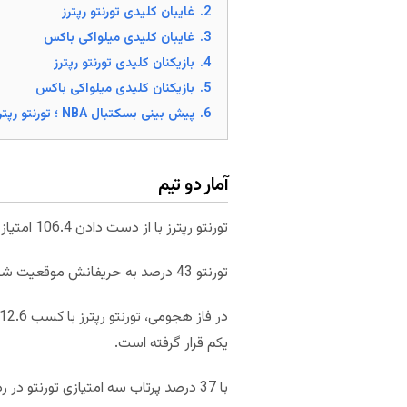
2.
غایبان کلیدی تورنتو رپترز
3.
غایبان کلیدی میلواکی باکس
4.
بازیکنان کلیدی تورنتو رپترز
5.
بازیکنان کلیدی میلواکی باکس
6.
پیش بینی بسکتبال NBA ؛ تورنتو رپترز – میلواکی باکس
آمار دو تیم
تورنتو رپترز با از دست دادن 106.4 امتیاز در هر بازی به طور میانگین از این لحاظ در رده نخست NBA قرار دارد.
تورنتو 43 درصد به حریفانش موقعیت شوت و 34 درصد پرتاب سه امتیازی داده است و از این لحاظ در رده های دوم و سوم قرار گرفته است.
یکم قرار گرفته است.
با 37 درصد پرتاب سه امتیازی تورنتو در رده پنجم قرار گرفته است.