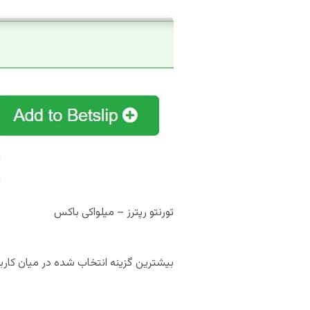
تورنتو رپترز – میلواکی باکس
بیشترین گزینه انتخاب شده در میان کاربران سای