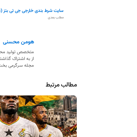
سایت شرط بندی خارجی جی تی بتز (GTBets)
مطلب بعدی
هومن محسنی
از به اشتراک گذاشت
مجله سرگرمی بخت
مطالب مرتبط