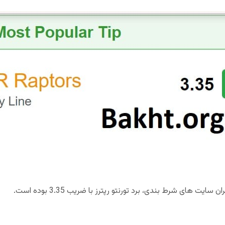
ت های شرط بندی، برد تورنتو رپترز با ضریب 3.35 بوده است.