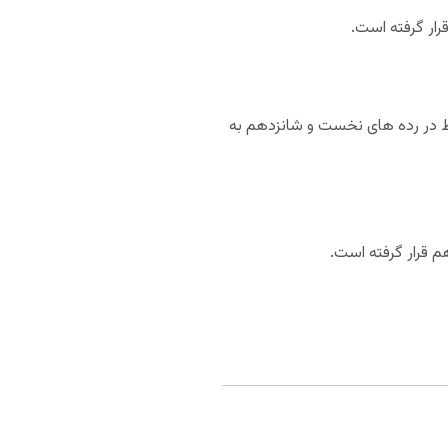
زی داده است و از این لحاظ در رده های نخست و شانزدهم به