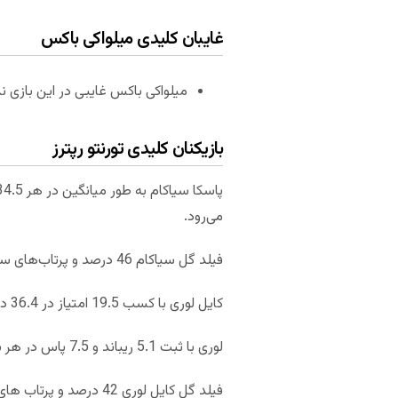
غایبان کلیدی میلواکی باکس
میلواکی باکس غایبی در این بازی ند
بازیکنان کلیدی تورنتو رپترز
می‌رود.
فیلد گل سیاکام 46 درصد و پرتاب‌های سه امتیازی اش 80 درصد است.
کایل لوری با کسب 19.5 امتیاز در 36.4 دقیقه بازی، دیگر بازیکن کلیدی تورنتو رپترز است.
لوری با ثبت 5.1 ریباند و 7.5 پاس در هر بازی آمار خوبی را از خود برجای گذاشته است.
فیلد گل کایل لوری 42 درصد و پرتاب های آزاد او 86 درصد به ثبت رسیده شده است.