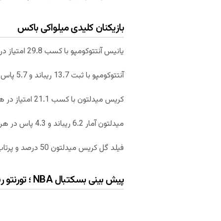
بازیکنان کلیدی میلواکی باکس
یانیس آنتتوکومپو با کسب 29.8 امتیاز در 30.8 دقیقه بازی یکی از بازیکنان کلیدی میلواکی باکس به شمار می‌رود.
آنتتوکومپو با ثبت 13.7 ریباند و 5.7 پاس آمار خوبی را از خود برجای گذاشته است.
کریس میدلتون با کسب 21.1 امتیاز در هر 30.1 دقیقه بازی دیگر بازیکن کلیدی تیم میلواکی باکس به شمار می‌رود.
میدلتون آمار 6.2 ریباند و 4.3 پاس در هر بازی را به ثبت رسانده است.
فیلد گل کریس میدلتون 50 درصد و پرتاب‌های آزاد سه امتیازی اش 92 درصد است.
پیش بینی بسکتبال NBA ؛ تورنتو رپترز – میلواکی باکس