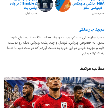
NBA ؛ دالاس ماوریکس
(Thimbles) در وان
- فینیکس سانز
ایکس بت
مطلب بعدی
مطلب قبلی
مجید جان‌ملکی
مجید جان‌ملکی هستم، بیست و چند ساله. علاقه‌مند به انواع شرط
بندی، به خصوص ورزشی. فوتبال و چند رشته ورزشی دیگه رو دوست
دارم و تجربه خوبی تو این حوزه به دست آوردم که دوست دارم با شما
به اشتراک بذارم.
مطالب مرتبط