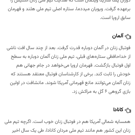
دوران پسا سارینا ویگمان است که هدایت تیم ملی زنان انگلیس را
برعهده گرفت. ویویان میددما، ستاره اصلی تیم ملی هلند و قهرمان
سابق اروپا است.
آلمان
فوتبال زنان در آلمان دوباره قدرت گرفت. بعد از چند سال افت ناشی
از خداحافظی ستاره‌های قبلی، تیم ملی زنان آلمان دوباره به سطح
اول فوتبال بازگشت. قهرمان اروپا می‌خواهد در جام جهانی هم
خودش را ثابت کند. برخی از کارشناسان فوتبال معتقد هستند که
زنان آلمان می‌توانند مانع قهرمانی آمریکا شوند. مانشافت در اولین
بازی گروهی ۶ گل به مراکش زد.
کانادا
همسایه شمالی آمریکا هم در فوتبال زنان خوب است. اگرچه تیم ملی
زنان این کشور هم مانند تیم ملی مردان کانادا، طی یک سال اخیر