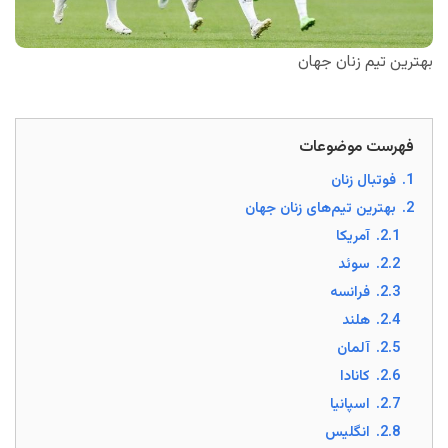
بهترین تیم زنان جهان
فهرست موضوعات
1.
فوتبال زنان
2.
بهترین تیم‌های زنان جهان
2.1.
آمریکا
2.2.
سوئد
2.3.
فرانسه
2.4.
هلند
2.5.
آلمان
2.6.
کانادا
2.7.
اسپانیا
2.8.
انگلیس