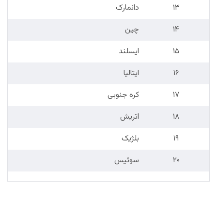
۱۳
دانمارک
۱۴
چین
۱۵
ایسلند
۱۶
ایتالیا
۱۷
کره جنوبی
۱۸
اتریش
۱۹
بلژیک
۲۰
سوئیس