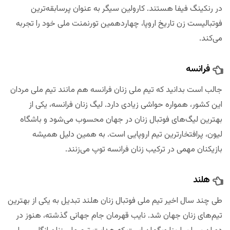
در رنکینگ فیفا هستند. کارولین سیگر به عنوان پرسابقه‌ترین
فوتبالیست زن تاریخ اروپا، چهاردهمین تورنمنت ملی خود را تجربه
می‌کند.
فرانسه
جالب است بدانید که تیم ملی زنان فرانسه هم مانند تیم ملی مردان
این کشور، همواره حواشی زیادی دارد. لیگ زنان فرانسه، یکی از
بهترین لیگ‌های فوتبال زنان در جهان محسوب می‌شود و باشگاه
لیون، پرافتخارترین تیم اروپایی است. به همین دلیل همیشه
بازیکنان مهمی در ترکیب زنان فرانسه توپ می‌زنند.
هلند
طی چند سال اخیر تیم ملی فوتبال زنان هلند تبدیل به یکی از بهترین
تیم‌های زنان جهان شد. نایب قهرمان جام جهانی گذشته، هنوز در