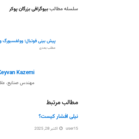
سلسله مطالب
بیوگرافی بزرگان پوکر
پیش بینی فوتبال؛ وولفسبورگ و 
مطلب بعدی
Keyvan Kazemi
مهندس صنایع، علاق
مطالب مرتبط
نیلی افشار کیست؟
user15
اکتبر 28, 2025