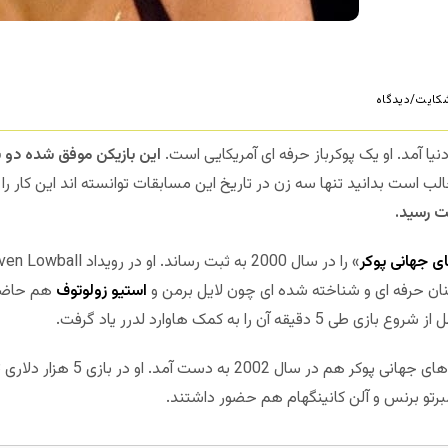
کایت/دیدگاه
این بازیکن موفق شده دو ب
الب است بدانید تنها سه زن در تاریخ این مسابقات توانسته اند این کار را
بت رسید.
 جهانی پوکر
کنان حرفه ای و شناخته شده ای چون لایل برمن و
استیو زولوتوف
هم حاضر 
ن را به کمک هاوارد لدرر یاد گرفت.
دومین دستبند قهرمانی هارمان در سر
برتو برنس و آلن کانینگهام هم حضور داشتند.