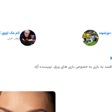
دورتموند
تام مک اووی 
مطلب قبلی
مند به بازی به خصوص بازی های ورق، نویسنده آزاد