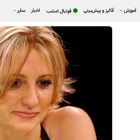
آموزش
آنالیز و پیش‌بینی
اخبار
سایر
فوتبال امشب