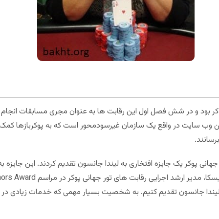
ن وب سایت در واقع یک سازمان غیرسودمحور است که به پوکربازها کمک م
رسانند.
سال 2017 مسئولان تور جهانی پوکر یک جایزه افتخاری به لیندا جانسون تقدیم کردند. این
ه لیندا جانسون تقدیم کنیم. به شخصیت بسیار مهمی که خدمات زیادی در د