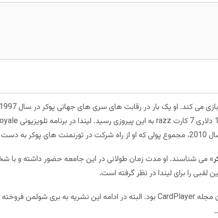
ر دلار بود.
ر
» می شناسند. او مدت زمان طولانی در این جامعه حضور داشته و با شخ
 لقبی را برای لیندا در نظر گرفته است.
لیندا به مدت هشت سال یکی از مسئولان مجله CardPlayer بود. البته در ادامه این نشری
.