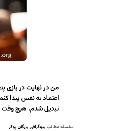
من در نهایت در بازی پن
اعتماد به نفس پیدا کنم
تبدیل شدم. هیچ وقت ب
سلسله مطالب
بیوگرافی بزرگان پوکر