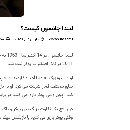
لیندا جانسون کیست؟
Keyvan Kazemi
مارس 17, 2020
صفر
لیندا جانسون در 14 اکتبر سال 1953 به دنیا آمد و یک
2011 در تالار افتخارات پوکر ثبت شد.
او در نیویورک به دنیا آمد و کارمند ادار
های مختلف قمار شرکت می کرد. او به باز
کند. چون وقتی پوکر بازی می کنید در برابر 
در واقع یک تفاوت بزرگ بین پوکر و بلک
وقتی پوکر بازی می کنید با بازیکنان دیگ