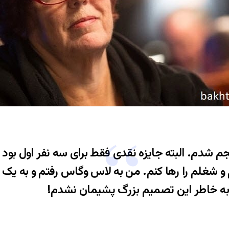
جم شدم. البته جایزه نقدی فقط برای سه نفر اول بود
 و شغلم را رها کنم. من به لاس وگاس رفتم و به یک ب
ه خاطر این تصمیم بزرگ پشیمان نشدم!