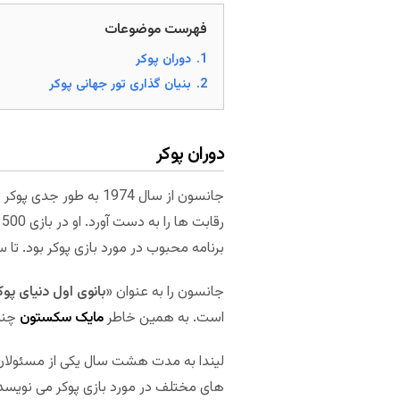
فهرست موضوعات
1.
دوران پوکر
2.
بنیان گذاری تور جهانی پوکر
دوران پوکر
برنامه محبوب در مورد بازی پوکر بود. تا سال 2010، مجموع پولی که او از راه شرکت در تورنمنت های پوکر به دست آورد برابر با 300 هزا
جانسون را به عنوان «
بانوی اول دنیای پوک
است. به همین خاطر
مایک سکستون
چنین
های مختلف در مورد بازی پوکر می نویسد