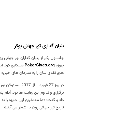
بنیان گذاری تور جهانی پوکر
پروژه
PokerGives.org
همکاری کرد. ای
های نقدی شان را به سازمان های خیریه ب
در روز 27 فوریه 
داد و گفت: «ما مفتخریم این جایزه را ب
تاریخ تور جهانی پوکر به شمار می آید.»