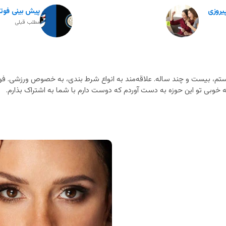
پیروزی
پیش بینی فوتبا
مطلب قبلی
م، بیست و چند ساله. علاقه‌مند به انواع شرط بندی، به خصوص ورزشی. فوت
خوبی تو این حوزه به دست آوردم که دوست دارم با شما به اشتراک بذارم.