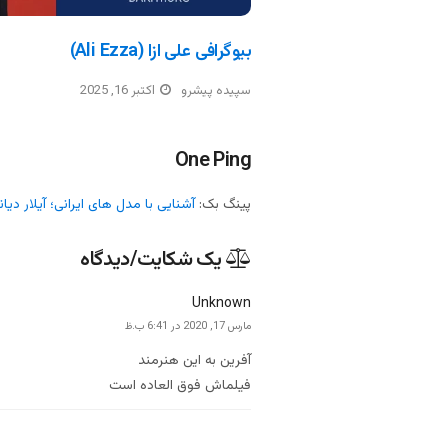
بیوگرافی علی ازا (Ali Ezza)
سپیده پیشرو
اکتبر 16, 2025
One Ping
پینگ بک:
آشنایی با مدل های ایرانی؛ آیلار دیا
یک شکایت/دیدگاه
Unknown
‫مارس 17, 2020 در 6:41 ب.ظ
آفرین به این هنرمند
فیلماش فوق العاده است