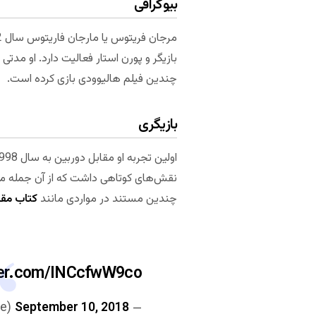
بیوگرافی
بازیگر و پورن استار فعالیت دارد. او مدت
چندین فیلم هالیوودی بازی کرده است.
بازیگری
اولین تجربه او مقابل دوربین به سال 1998 بازمی‌گردد که در فیلم کوتاهی به نام
چندین مستند در مواردی مانند
کتاب م
tter.com/INCcfwW9co
September 10, 2018
— Persia Pele (@IamPersiaPele)