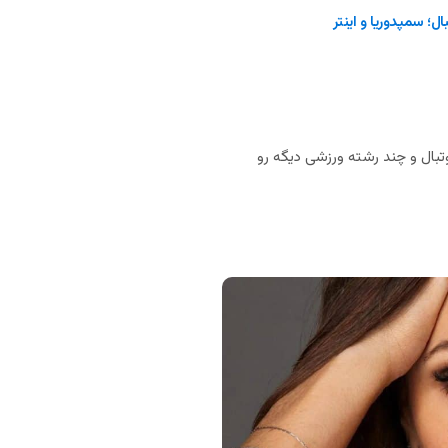
ل؛ سمپدوریا و اینتر
بال و چند رشته ورزشی دیگه رو