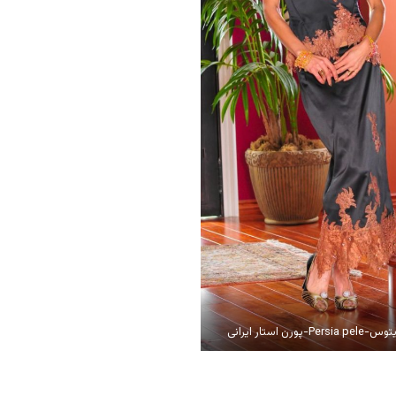
-پورن استار ایرانی