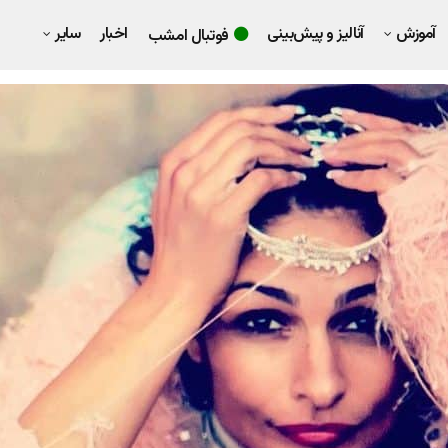
آموزش
آنالیز و پیش‌بینی
اخبار
سایر
فوتبال امشب