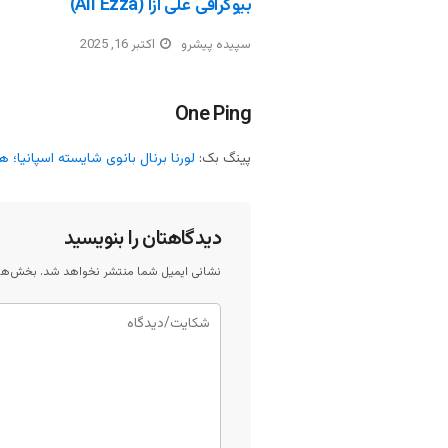
بیوگرافی علی ازا (Ali Ezza)
سپیده پیشرو
اکتبر 16, 2025
One Ping
پینگ بک:
لورنا برنال بانوی شایسته اسپانیا؛
دیدگاهتان را بنویسید
نشانی ایمیل شما منتشر نخواهد شد.
بخش‌های