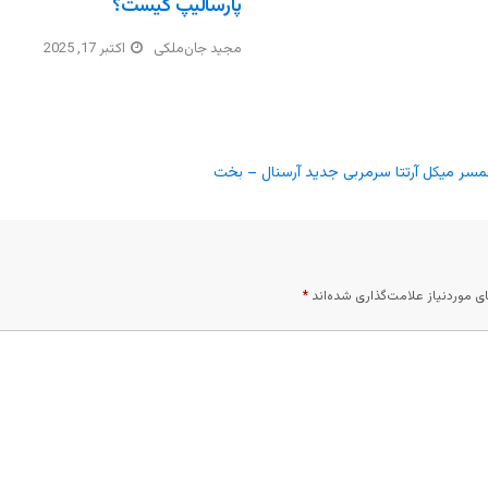
پارسالیپ کیست؟
مجید جان‌ملکی
اکتبر 17, 2025
 همسر میکل آرتتا سرمربی جدید آرسنال – بخت
 موردنیاز علامت‌گذاری شده‌اند
*