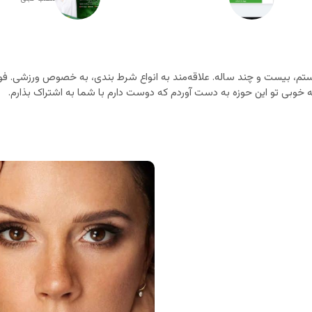
م، بیست و چند ساله. علاقه‌مند به انواع شرط بندی، به خصوص ورزشی. فوت
خوبی تو این حوزه به دست آوردم که دوست دارم با شما به اشتراک بذارم.