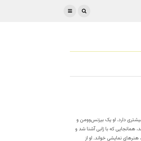
ست یعنی دو سال از همسر خود سن بیشتری دارد. او یک بیزنس‌وومن و
د، همانجایی که با ژابی آشنا شد و
 هنرهای نمایشی خواند. او از