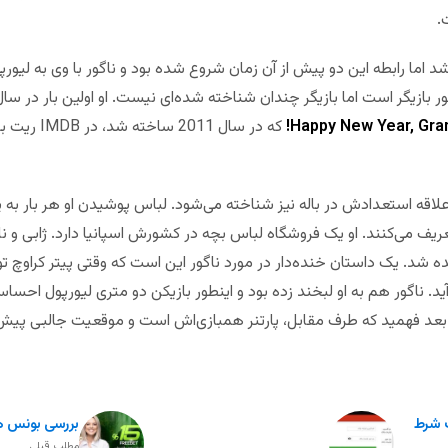
.
Happy New Year, Gra
که در سال 011
علاقه استعدادش در باله نیز شناخته می‌شود. لباس پوشیدن او هر بار به 
عریف می‌کنند. او یک فروشگاه لباس بچه در کشورش اسپانیا دارد. ژابی و ن
یک لاتاری برنده شد. یک داستان خنده‌دار در مورد ناگور این است که وقتی پیتر کر
د. ناگور هم به او لبخند زده بود و اینطور بازیکن دو متری لیورپول احساس
ا بعد فهمید که طرف مقابل، پارتنر همبازی‌اش است و موقعیت جالبی پیش
ت شرط
بررسی بونس ه
مطلب قبلی