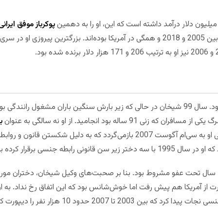
پوکرباز موفق ایرانی
حواشی او به بازی پوکر هم محدود نمی‌شود. سال 99 شیخان در حالی که زیر بارش سنگین باران 
ساله بود انجامید. از او نه سالگی به عنوان
ب
نیست) در آمریکا سکونت دارد. اوج حواشی او به سی‌ام آگوست 2007 بازمی‌گردد که ب
 رابطه جنسی برقرار کرده بود.
رت از آمریکا هم پیش رفت اما خوش‌شانس بود که این اتفاق رخ نداد. به او ل
تا 2007 حدود 10 هزار نفر را دیپورت کرده بود.