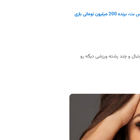
کاربر ایران ایکس بت، برنده 200 میلیون تومانی بازی
بال و چند رشته ورزشی دیگه رو