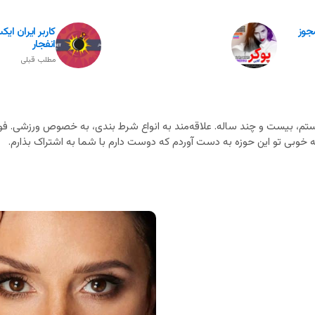
مجوز
انفجار
مطلب قبلی
م، بیست و چند ساله. علاقه‌مند به انواع شرط بندی، به خصوص ورزشی. فوت
خوبی تو این حوزه به دست آوردم که دوست دارم با شما به اشتراک بذارم.