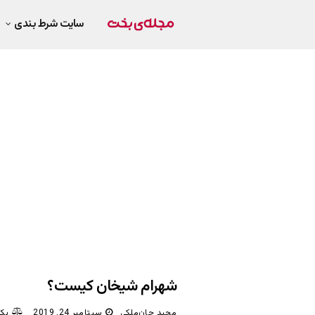
سایت شرط بندی
شهرام شیخان کیست؟
مجید جان‌ملکی
سپتامبر 24, 2019
یک