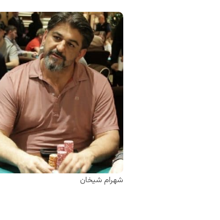
شهرام شیخان