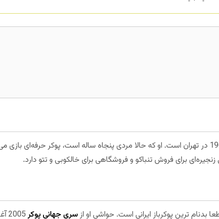
شهرام شیخان (با لقب shawn) متولد 1969 در تهران است. او که حالا مردی پنجاه ساله است، پوکر 
جیره‌ای برای فروش تنباکو و فروشگاهی برای خالکوبی و تتو دارد.
طعا بدنام ترین پوکرباز ایرانی است. حواشی او از
سری جهانی پوکر
2005