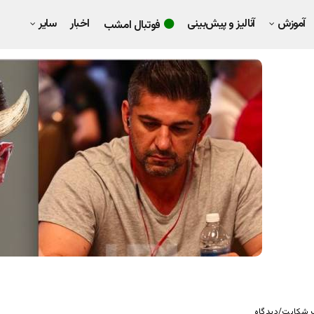
آموزش
آنالیز و پیش‌بینی
اخبار
سایر
فوتبال امشب
 شکایت/دیدگاه