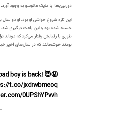
دوربین‌ها، با مایک ماتوسو به وجود آورد.
این تازه شروع حواشی او بود. او دو سال
طوری با رقبایش رفتار می‌کرد که دونالد ترام
بودند خوشحالند که در سال‌های اخیر خب
 bad boy is back! 😈🤬
ps://t.co/jxdrwbmeoq
tter.com/0UPShYPvvh
PokerGO)