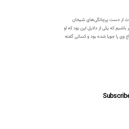
موث از دست پرچانگی‌های شیخان
ود که چرا باید از شیخان متنفر باشیم که یکی از دلایل این بود که او
 وی را جویا شده بود و کسانی گفته
Subscrib