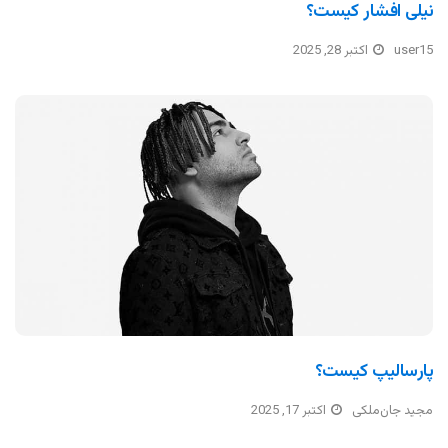
نیلی افشار کیست؟
user15
اکتبر 28, 2025
پارسالیپ کیست؟
مجید جان‌ملکی
اکتبر 17, 2025