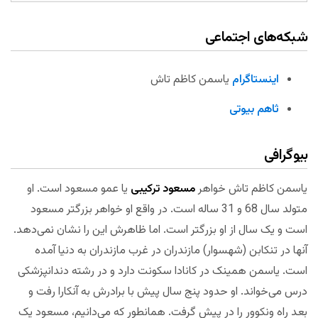
شبکه‌های اجتماعی
اینستاگرام
یاسمن کاظم تاش
ثاهم بیوتی
بیوگرافی
یاسمن کاظم تاش خواهر
مسعود ترکیبی
یا عمو مسعود است. او
متولد سال 68 و 31 ساله است. در واقع او خواهر بزرگتر مسعود
است و یک سال از او بزرگتر است. اما ظاهرش این را نشان نمی‌دهد.
آنها در تنکابن (شهسوار) مازندران در غرب مازندران به دنیا آمده
است. یاسمن همینک در کانادا سکونت دارد و در رشته دندانپزشکی
درس می‌خواند. او حدود پنج سال پیش با برادرش به آنکارا رفت و
بعد راه ونکوور را در پیش گرفت. همانطور که می‌دانیم، مسعود یک