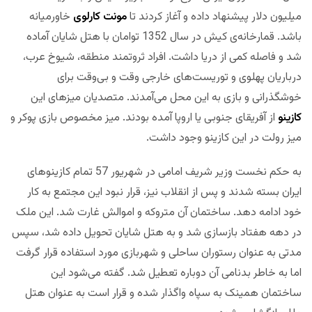
میلیون دلار پیشنهاد داده و آغاز کردند تا
مونت کارلوی
خاورمیانه
باشد. قمارخانه‌ی کیش در سال 1352 توامان با هتل شایان آماده
شد و فاصله کمی از دریا داشت. افراد ثروتمند منطقه، شیوخ عرب،
درباریان پهلوی و توریست‌های خارجی وقت و بی‌وقت برای
خوشگذرانی و بازی به این محل می‌آمدند. متصدیان میزهای این
کازینو
از آفریقای جنوبی یا اروپا آمده بودند. میز مخصوص بازی پوکر و
میز رولت در این کازینو وجود داشت.
به حکم نخست وزیر شریف امامی در شهریور 57 تمام کازینوهای
ایران بسته شدند و پس از انقلاب نیز، قرار نبود این مجتمع به کار
خود ادامه دهد. ساختمان آن متروکه و اموالش غارت شد. این ملک
در دهه هفتاد بازسازی شد و به هتل شایان تحویل داده شد، سپس
مدتی به عنوان رستوران ساحلی و شهربازی مورد استفاده قرار گرفت
اما به خاطر بدنامی آن دوباره تعطیل شد. گفته می‌شود این
ساختمان همینک به سپاه واگذار شده و قرار است به عنوان هتل