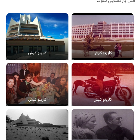
ملل بازگشایی شود.
کازینو کیش
کازینو کیش
کازینو کیش
کازینو کیش