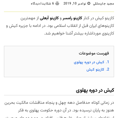
مجید جان‌ملکی
نوامبر 10, 2019
6 شکایت/دیدگاه
کازینو کیش در کنار
کازینو رامسر
و
کازینو آبعلی
از مهمترین
کازینوهای ایران قبل از انقلاب اسلامی بود. در ادامه با جزیره کیش و
کازینوی مورداشاره بیشتر آشنا خواهیم شد.
فهرست موضوعات
1.
کیش در دوره پهلوی
2.
کازینو کیش
کیش در دوره پهلوی
در زمانی کوتاه حدفاصل دهه چهل و پنجاه مناقشات مالکیت بحرین
هنوز به پایان نرسیده بود. در آن دوره حکومت پهلوی به فکر