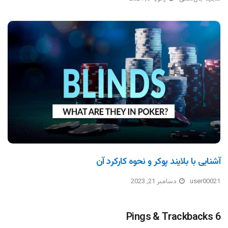
آشنایی با بلایند پوکر و نحوه کارکرد آن
user00021
دسامبر 21, 2023
6 Pings & Trackbacks