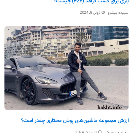
بازی برای کسب درآمد (P2E) چیست؟
سپیده پیشرو
ژوئن 8, 2024
ارزش مجموعه ماشین‌های پویان مختاری چقدر است؟
مجید جان‌ملکی
ژانویه 5, 2024