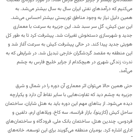
استفاده‌ای بیشتر از جزایر خلیج فارس افتاد. در مورد دوره‌ای صحبت
می‌کنیم که درآمدهای نفتی ایران سال به سال بیشتر می‌شد. به
همین دلیل نیاز به وجود مناطق توریستی بیشتر احساس می‌شد.
این بین کیش، گل سر سبد شد. این جزیره به سرعت با معماری
جدید و شهرسازی دستخوش تغیرات شد. پیشرفت کرد تا به طور کل
هویتی جدید پیدا کند. در حالی پیشرفت کیش به سرعت آغاز شد و
این منطقه به مقصد گردشگران خارجی تبدیل شد. در شرایطی که به
ندرت زندگی شهری در هیچکدام از جزایر خلیج فارس به چشم
می‌آمد.
حتی همین حالا می‌توان اثر معماری آن دوره را در شمال و شرق
جزیره به چشم دید که تفاوت‌هایی با سایر نقاط آن دارد و یکپارچه
دیده می‌شود. از بناهای مهم این دوره باید به هتل شایان، ساختمان
ساحل کیش (کازینو)، بازار فرانسه، سه کاخ، ویلاهای ارم، دلفین و
فردوس، چندین هتل، ساختمان بانک ملی، فرودگاه و ساختمان‌های
اداری اشاره کرد. بومیان منطقه می‌گویند برای این توسعه، خانه‌های