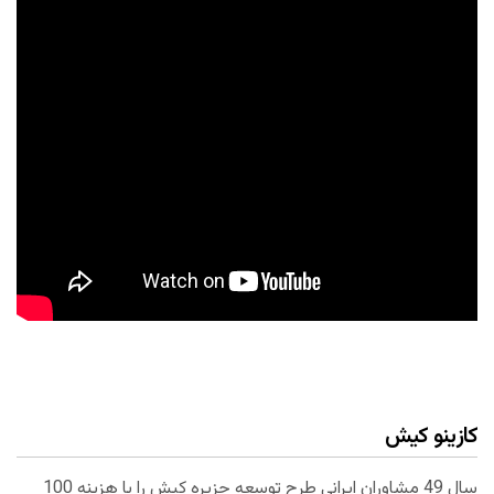
کازینو کیش
سال 49 مشاوران ایرانی طرح توسعه جزیره کیش را با هزینه 100