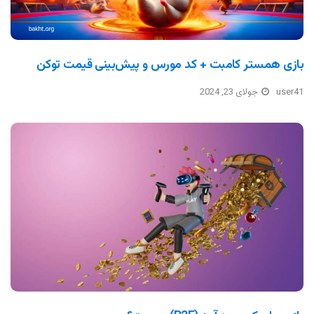
بازی همستر کامبت + کد مورس و پیش‌بینی قیمت توکن
user41
جولای 23, 2024