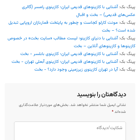
پینگ بک:
آشنایی با کازینوهای قدیمی ایران؛ کازینوی رامسر (گالری
عکس‌های قدیمی) – بخت و اقبال
پینگ بک:
مونت کارلو کجاست و چطور به پایتخت قماربازان اروپایی تبدیل
شده است؟ – بخت
پینگ بک:
آشنایی با دنیای کازینو؛ لیست مطالب «سایت بخت» در خصوص
کازینوها و کازینوهای آنلاین – بخت
پینگ بک:
آشنایی با کازینوهای قدیمی ایران؛ کازینوی بابلسر - بخت
پینگ بک:
آشنایی با کازینوهای قدیمی ایران؛ کازینوی آبعلی تهران - بخت
پینگ بک:
آیا در تهران کازینوی زیرزمینی وجود دارد؟ - بخت
دیدگاهتان را بنویسید
نشانی ایمیل شما منتشر نخواهد شد.
بخش‌های موردنیاز علامت‌گذاری
شده‌اند
*