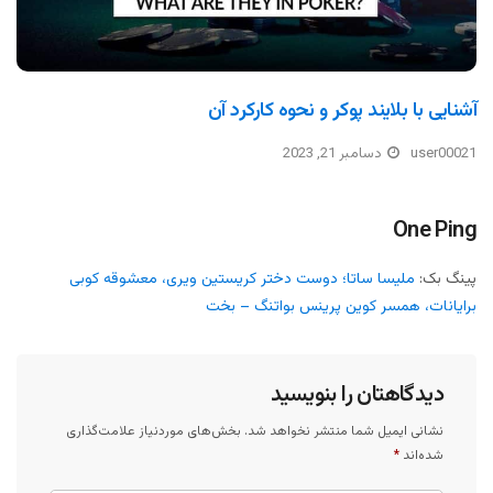
آشنایی با بلایند پوکر و نحوه کارکرد آن
user00021
دسامبر 21, 2023
One Ping
پینگ بک:
ملیسا ساتا؛ دوست دختر کریستین ویری، معشوقه کوبی
برایانات، همسر کوین پرینس بواتنگ – بخت
دیدگاهتان را بنویسید
نشانی ایمیل شما منتشر نخواهد شد.
بخش‌های موردنیاز علامت‌گذاری
شده‌اند
*