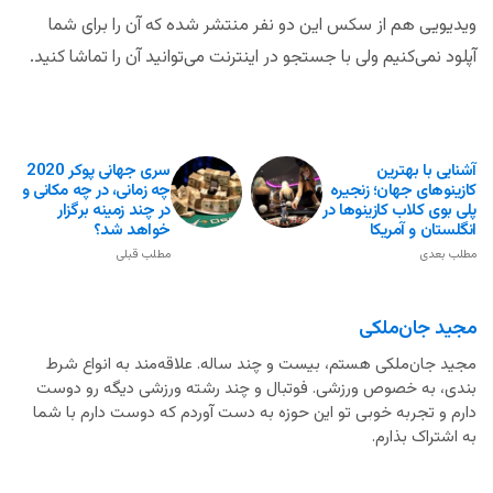
ویدیویی هم از سکس این دو نفر منتشر شده که آن را برای شما
آپلود نمی‌کنیم ولی با جستجو در اینترنت می‌توانید آن را تماشا کنید.
آشنایی با بهترین
سری جهانی پوکر 2020
کازینوهای جهان؛ زنجیره
چه زمانی، در چه مکانی و
پلی بوی کلاب کازینوها در
در چند زمینه برگزار
انگلستان و آمریکا
خواهد شد؟
مطلب بعدی
مطلب قبلی
مجید جان‌ملکی
مجید جان‌ملکی هستم، بیست و چند ساله. علاقه‌مند به انواع شرط
بندی، به خصوص ورزشی. فوتبال و چند رشته ورزشی دیگه رو دوست
دارم و تجربه خوبی تو این حوزه به دست آوردم که دوست دارم با شما
به اشتراک بذارم.