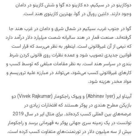
دوکازینو در در سیکیم، ده کازینو ده گوا و شش کازینو در دامان
وجود دارند. دلتین رویال در گوا، بهترین کازینوی هند است.
گوا در جنوب غرب، سیکیم در شمال شرق و دامان در غرب هند جا
گرفته‌اند. صنعت قمار در هند سالیانه شصت میلیارد دلار درآمد دارد
که نیمی از آن غیرقانونی است. اینطور به نظر می‌رسد که قرار است
قوانین جدیدی تصویب شود و عمده نظرات روی قانونی کردن شرط
بندی در سراسر هند است. به نظر مقامات مبلغی که توسط کسب و
کارهای غیرقانونی کسب می‌شود، می‌تواند در مبارزه علیه تروریسم و
مواد مخدر هزینه شود.
آبیناو ایر (Abhinav Iyer) و ویوک راجکومار (Vivek Rajkumar) دو
بازیکن مطرح هندی در پوکر هستند که افتخارات زیادی در
عرصه‌های بین المللی کسب کرده‌اند. برای مثال ایر در سال 2019
توانست در یک زمینه سری جهانی پوکر به قهرمانی برسد و راجکومار
بیش از سه میلیون دلار در تورنمنت‌های متفاوت کسب کرده است.