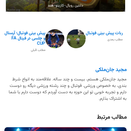
دلتین رویال-کازینو-هند
ربات پیش بینی فوتبال
پیش بینی فوتبال؛ آرسنال
و چلسی در فینال FA
مطلب بعدی
CUP
مطلب قبلی
مجید جان‌ملکی
مجید جان‌ملکی هستم، بیست و چند ساله. علاقه‌مند به انواع شرط
بندی، به خصوص ورزشی. فوتبال و چند رشته ورزشی دیگه رو دوست
دارم و تجربه خوبی تو این حوزه به دست آوردم که دوست دارم با شما
به اشتراک بذارم.
مطالب مرتبط