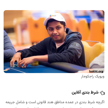
ویویک راجکومار
شرط بندی آنلاین
اگرچه شرط بندی در عمده مناطق هند قانونی است و شامل جریمه