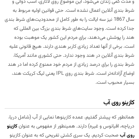
و مدت کمی زندان می‌شود، این موضوع روی لاتاری، اسب دوانی و
شرط بندی آنلاین اعمال نشده است. حتی قوانین اولیه مربوط به
سال 1867 نیز سه ایالت را به طور کامل از محدودیت‌های شرط بندی
جدا کرده است. وجود سایت‌های شرط بندی بزرگ بین المللی که
هند را پوشش می‌دهند، برای مردم این کشور یک موهبت بوده
است. برخی از آنها تعداد زیادی کاربر هندی دارند. هیچ قانونی علیه
شرط بندی آنلاین در هند وجود ندارد. حتی کشوری مانند آمریکا،
شرط بندی را برای درصد زیادی از مردم خود ممنوع کرده اما در هند
اوضاع آزادانه‌تر است. شرط بندی روی IPL یعنی لیگ کریکت هند،
بسیار محبوب است.
کازینو روی آب
همانطور که پیشتر گفتیم، عمده کازینوها نمایی از آب (شامل دریا،
دریاچه، اقیانوس و غیره) دارند. همینطور از مفهومی به عنوان
کازینو
روی آب
صحبت کردیم. یک سری کشتی تفریحی که به عنوان کازینو