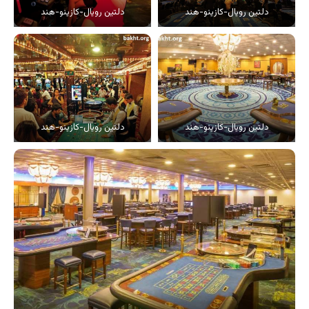
دلتین رویال-کازینو-هند
دلتین رویال-کازینو-هند
دلتین رویال-کازینو-هند
دلتین رویال-کازینو-هند