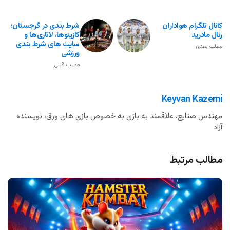
کانال تلگرام هواداران
شرط بندی در گرجستان؛
رئال مادرید
کازینوها، لاتاری‌ها و
سایت های شرط بندی
مطلب بعدی
ورزشی
مطلب قبلی
Keyvan Kazemi
مهندس صنایع، علاقمند به بازی به خصوص بازی های ورق، نویسنده
آزاد
مطالب مرتبط