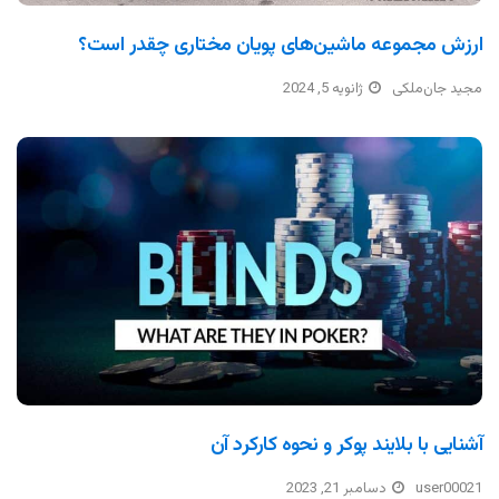
ارزش مجموعه ماشین‌های پویان مختاری چقدر است؟
مجید جان‌ملکی
ژانویه 5, 2024
آشنایی با بلایند پوکر و نحوه کارکرد آن
user00021
دسامبر 21, 2023