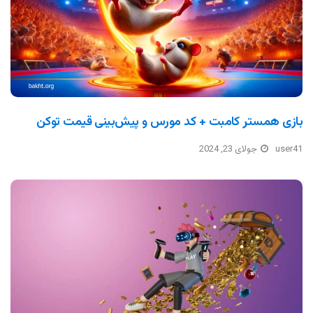
بازی همستر کامبت + کد مورس و پیش‌بینی قیمت توکن
user41
جولای 23, 2024