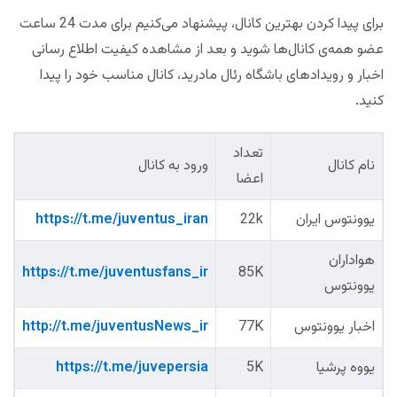
برای پیدا کردن بهترین کانال، پیشنهاد می‌کنیم برای مدت 24 ساعت
عضو همه‌ی کانال‌ها شوید و بعد از مشاهده کیفیت اطلاع رسانی
اخبار و رویدادهای باشگاه رئال مادرید، کانال مناسب خود را پیدا
کنید.
تعداد
نام کانال
ورود به کانال
اعضا
یوونتوس ایران
22k
https://t.me/juventus_iran
هواداران
https://t.me/juventusfans_ir
85K
یوونتوس
اخبار یوونتوس
77K
http://t.me/juventusNews_ir
یووه پرشیا
5K
juvepersia
https://t.me/