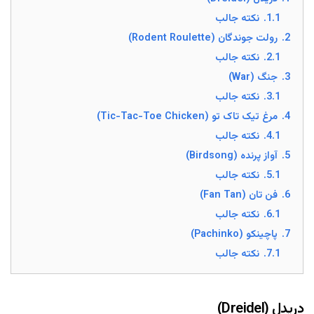
1.1.
نکته جالب
2.
رولت جوندگان (Rodent Roulette)
2.1.
نکته جالب
3.
جنگ (War)
3.1.
نکته جالب
4.
مرغ تیک تاک تو (Tic-Tac-Toe Chicken)
4.1.
نکته جالب
5.
آواز پرنده (Birdsong)
5.1.
نکته جالب
6.
فن تان (Fan Tan)
6.1.
نکته جالب
7.
پاچینکو (Pachinko)
7.1.
نکته جالب
دریدل (Dreidel)