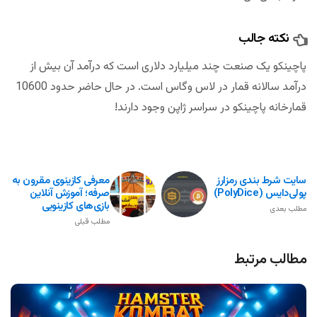
نکته جالب
پاچینکو یک صنعت چند میلیارد دلاری است که درآمد آن بیش از
درآمد سالانه قمار در لاس وگاس است. در حال حاضر حدود 10600
قمارخانه پاچینکو در سراسر ژاپن وجود دارند!
سایت شرط بندی رمزارز
معرفی کازینوی مقرون به
پولی‌دایس (PolyDice)
صرفه؛ آموزش آنلاین
بازی‌های کازینویی
مطلب بعدی
مطلب قبلی
مطالب مرتبط