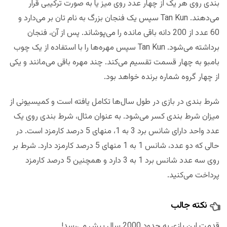
بندی روی هر یک از چهار عدد روی میز یا به صورت ترکیبی قرار
می‌دهند. Tan Kun سپس یک فنجان بزرگ به نام تان بر می‌دارد و
60 عدد از 200 دانه باقی مانده را می‌پوشاند. پس از آن، فنجان
برداشته می‌شود. Tan Kun سپس مهره‌ها را با استفاده از یک چوب
بامبو به چهار قسمت تقسیم می‌کند. چند مهره باقی می‌مانند و یکی
از چهار گروه شماره برنده خواهد بود.
شرط بندی در بازی در طول سال‌ها تکامل یافته است و کمیسیونی از
میزان شرط بندی کسر می‌شود. به عنوان مثال، شرط بندی روی یک
عدد واحد دارای شانس برد 3 به 1، منهای 5 درصد کارمزد است. در
حالی که دو عدد، شانس 1 به 1 منهای 5 درصد کارمزد دارد. شرط بر
روی سه عدد شانس برد 1 به 3 دارد و همچنین 5 درصد کارمزد
پرداخت می‌کنید.
نکته جالب
قدمت این بازی به حدود 2000 سال پیش می‌رسد!