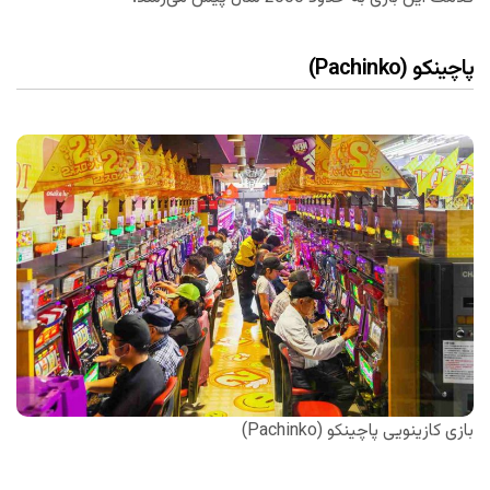
پاچینکو (Pachinko)
بازی کازینویی پاچینکو (Pachinko)