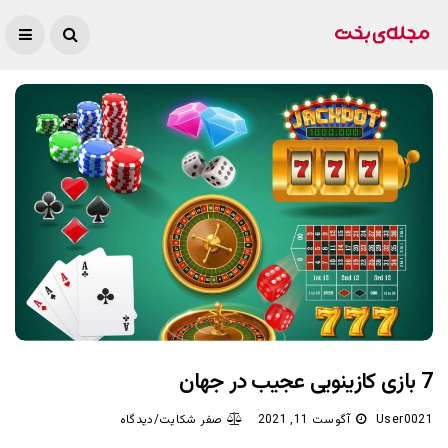
7 بازی کازینویی عجیب در جهان
User0021
آگوست 11, 2021
صفر شکایت/دیدگاه