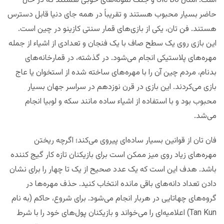
است. امثال Sic Bo و جنگ نمونه‌های خوبی هستند که در حال
حاضر بسیار محبوب هستند و تقریباً در همه جای دنیا قابل دسترس
هستند. فن تان، یکی از بازی‌های قمار سنتی کازینو در چین است.
این بازی روی یک سطح صاف با یک فنجان و تعدادی از اشیاء از جمله
مهره‌‌های پلاستیکی انجام می‌شود. در گذشته، در قمارخانه‌های
بدنام، مردم چین آن را با مهره‌های ساخته شده از استخوان یا عاج
بازی می‌کردند. این بازی در قرن نوزدهم در سراسر جهان بسیار
محبوب بود و با استفاده از اشیاء ساده مانند سکه و لوبیا انجام
می‌شد.
فان تان از قوانین بسیار ساده‌ای پیروی می‌کند؛ اگرچه ریختن
مهره‌های زیاد روی میز ممکن است برای بازیکنان تازه کار گیج‌ کننده
باشد. هدف این است که یک عدد صحیح از یک تا چهار را برای نشان
دادن تعداد دانه‌های باقی مانده انتخاب کنید. حذف مهره‌ها در
گروه‌های چهاتایی در هربار انجام ‌می‌شود. برای شروع، حاکم (به نام
Tan Kun) اعلامیه‌ای را ‌می‌خواند و بازیکنان پول‌های خود را با شرط