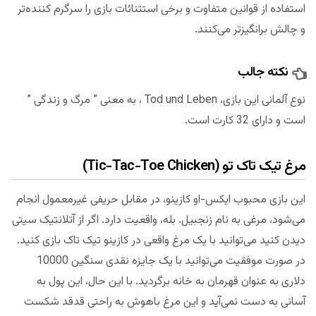
استفاده از قوانین متفاوت و برخی استثنائات بازی را سرگرم کننده‌تر
و چالش برانگیزتر می‌کنند.
نکته جالب
نوع آلمانی این بازی، Tod und Leben ، به معنی ” مرگ و زندگی ”
است و دارای 32 کارت است.
مرغ تیک تاک تو (Tic-Tac-Toe Chicken)
این بازی محبوب ایکس-او کازینو، در مقابل حریفی غیرمعمول انجام
می‌شود، مرغی به نام زنجبیل. بله، واقعیت دارد. اگر از آتلانتیک سیتی
دیدن کنید می‌توانید با یک مرغ واقعی در کازینو تیک تاک بازی کنید.
در صورت موفقیت می‌توانید با یک جایزه نقدی سنگین 10000
دلاری به عنوان قهرمان به خانه برگردید. با این حال، این پول به
آسانی به دست نمی‌آید و این مرغ باهوش به راحتی قدقد شکست