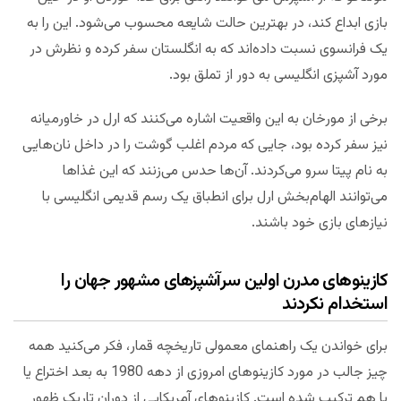
بازی ابداع کند، در بهترین حالت شایعه محسوب می‌شود. این را به
یک فرانسوی نسبت داده‌اند که به انگلستان سفر کرده و نظرش در
مورد آشپزی انگلیسی به دور از تملق بود.
برخی از مورخان به این واقعیت اشاره می‌کنند که ارل در خاورمیانه
نیز سفر کرده بود، جایی که مردم اغلب گوشت را در داخل نان‌هایی
به نام پیتا سرو می‌کردند. آن‌ها حدس می‌زنند که این غذاها
می‌توانند الهام‌بخش ارل برای انطباق یک رسم قدیمی انگلیسی با
نیازهای بازی خود باشند.
کازینوهای مدرن اولین سرآشپزهای مشهور جهان را
استخدام نکردند
برای خواندن یک راهنمای معمولی تاریخچه قمار، فکر می‌کنید همه
چیز جالب در مورد کازینوهای امروزی از دهه 1980 به بعد اختراع یا
با هم ترکیب شده‌ است. کازینوهای آمریکایی از دوران تاریک ظهور