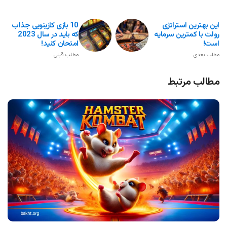
این بهترین استراتژی
10 بازی کازینویی جذاب
رولت با کمترین سرمایه
که باید در سال 2023
است!
امتحان کنید!
مطلب بعدی
مطلب قبلی
مطالب مرتبط