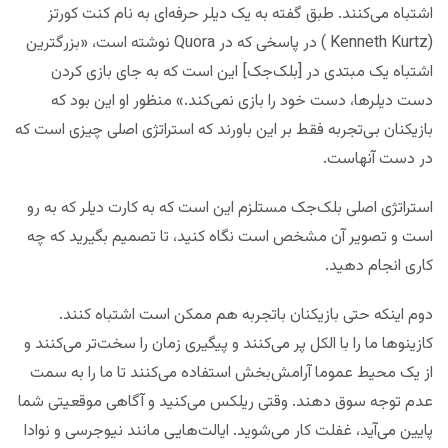
اشتباه می‌کنند. طبق گفته به یک دیلر حرفه‌ای به نام کنت کورتز
(Kenneth Kurtz ) در پاسخی که در Quora نوشته است، «بزرگترین
اشتباه یک مبتدی در [بلک‌جک] این است که به جای بازی کردن
دست دیلرها، دست خود را بازی نمی‌کند.» منظور او این بود که
بازیکنان بی‌تجربه فقط بر این باورند که استراتژی اصلی چیزی است که
در دست آنهاست.
استراتژی اصلی بلک‌جک مستلزم این است که به کارت دیلر که به رو
است و تصویر آن مشخص است نگاه کنید، تا تصمیم بگیرید که چه
کاری انجام دهید.
دوم اینکه حتی بازیکنان باتجربه هم ممکن است اشتباه کنند.
کازینوها ما را با الکل پر می‌کنند و پیگیری زمان را سخت‌تر می‌کنند و
از یک محیط عموما آرامش‌بخش استفاده می‌کنند تا ما را به سمت
عدم توجه سوق دهند. وقتی ریلکس می‌کنید و آگاهی موقعیتی شما
پایین می‌آید، غفلت کار می‌شوید. ایالت‌هایی مانند نیوجرسی و نوادا