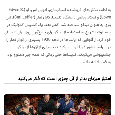
به لطف تلاش‌های فروشنده اسباب‌بازی، ادوین اس. لو (Edwin S.
Lowe) و استاد ریاضی دانشگاه کلمبیا، کارل لفلر (Carl Leffler)، این
بازی به عنوان بینگو شناخته شد. کمی بعد، یک کشیش کاتولیک در
پنسیلوانیا شروع به استفاده از بینگو برای جمع‌آوری پول برای کلیسای
خود کرد. از آنجایی که ایالت‌ها در دهه 1930 بسیاری از انواع قمار را
در سراسر کشور غیرقانونی می‌کردند، بسیاری از آن‌ها از بینگو
چشم‌پوشی می‌کردند. کلیساها حتی زمانی که همه چیز ممنوع بود
به قمار ادامه دادند.
امتیاز میزبان بدتر از آن چیزی است که فکر می‌کنید