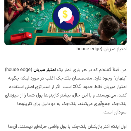
امتیاز میزبان (house edge
من قبلاً گفته‌ام که در هر بازی قمار یک
امتیاز میزبان
(house edge)
“پنهان” وجود دارد. متخصصان بلک‌جک اغلب در مورد اینکه چگونه
امتیاز میزبان فقط حدود 0.5٪ است، اگر از استراتژی اصلی استفاده
کنید، می‌نویسند. و با این حال، بیشتر کازینوها پول شما را از میزهای
بلک‌جک جمع‌آوری می‌کنند. بلک‌جک به دو دلیل برای کازینوها
سودآور است.
اول اینکه اکثر بازیکنان بلک‌جک با پول واقعی حرفه‌ای نیستند. آن‌ها