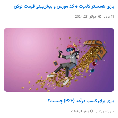
بازی همستر کامبت + کد مورس و پیش‌بینی قیمت توکن
user41
جولای 23, 2024
بازی برای کسب درآمد (P2E) چیست؟
سپیده پیشرو
ژوئن 8, 2024