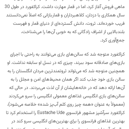
ماهی فروش آغاز کرد، اما در قمار مهارت داشت. کراکفورد‌ در طول 30
سال همکاری با دزدان، کلاهبرداران و قماربازانی که اصلاً نمی‌دانستند
فریب خورده‌اند، ثروت، دانش گسترده‌ای از دنیای قمار و فهرست
بلندبالایی از اشراف زادگانی که به خوبی آن‌ها را می‌شناخت،
جمع‌آوری کرد.
کراکفورد متوجه شد که سالن‌های بازی می‌توانند به راحتی با اجرای
بازی‌های صادقانه سود ببرند، چیزی که در نسل او سابقه نداشت. او
همچنین متوجه شد که می‌تواند ثروتمندترین مردان انگلستان را به
سالن بازی خود جذب کند اگر همان محیط‌های امن و مجلل را به
آن‌ها ارائه دهد که در خانه‌هایشان از آن لذت می‌بردند. در حالی که
سالن‌های بازی انگلیسی غذاهای معمولی انگلیسی را سرو می‌کردند
(معمولاً به عنوان «همه چیز روی کلم آب‌پز شده» خلاصه می‌شود)،
کراکفورد سرآشپز مشهور فرانسوی Eustache Ude را استخدام کرد تا
بهترین غذاهای فرانسوی را برای بهترین‌های انگلیسی سرو کند در