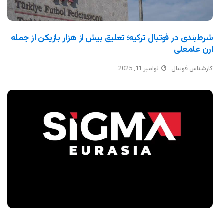
شرط‌بندی در فوتبال ترکیه؛ تعلیق بیش از هزار بازیکن از جمله
ارن علمعلی
کارشناس فوتبال
نوامبر 11, 2025