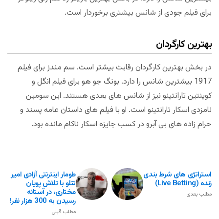
برای فیلم جودی از شانس بیشتری برخوردار است.
بهترین کارگردان
در بخش بهترین کارگردان رقابت بیشتر است. سم مندز برای فیلم
1917 بیشترین شانس را دارد. بونگ جو هو برای فیلم انگل و
کوینتین تارانتینو نیز از شانس های بعدی هستند. این سومین
نامزدی اسکار تارانتینو است. او با فیلم های داستان عامه پسند و
حرام زاده های بی آبرو در کسب جایزه اسکار ناکام مانده بود.
استراتژی های شرط بندی
طومار اینترنتی آزادی امیر
زنده (Live Betting)
تتلو با تلاش پویان
مختاری، در آستانه
مطلب بعدی
رسیدن به 300 هزار نفر!
مطلب قبلی