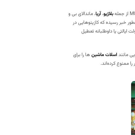
بلاژیو
،
آریا
، ماندالای بی و
نطور خبر رسیده که کازینوهایی در
لت ایالتی یا داوطلبانه تعطیل
ایی مانند
اسلات ماشین
ها را برای
ا ممنوع کرده‌اند.