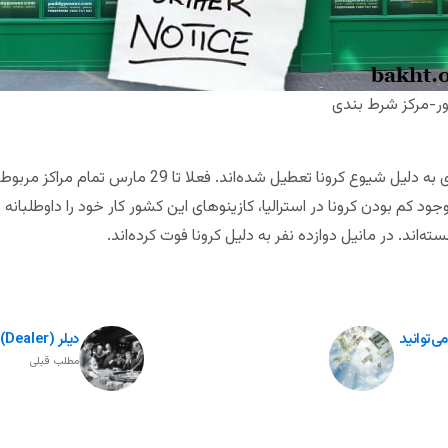
ور-مرکز شرط بندی
از ایرلند هم خبر رسید که مراکز شرط بندی به دلیل شیوع کرون
جود کم بودن کرونا در استرالیا، کازینوهای این کشور کار خود را داوطلبانه م
ته‌اند. در مانیل دوازده نفر به دلیل کرونا فوت کرده‌اند.
ی‌توانید
دیلر (Dealer) کیست و چه وظیفه‌ای در کازینو دارد؟
مطلب قبلی