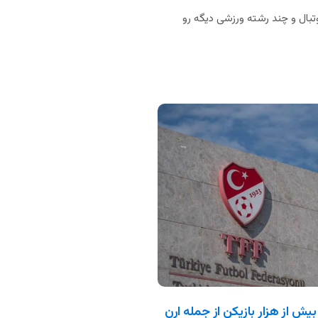
بال و چند رشته ورزشی دیگه رو
بیش از هزار بازیکن از جمله ارن