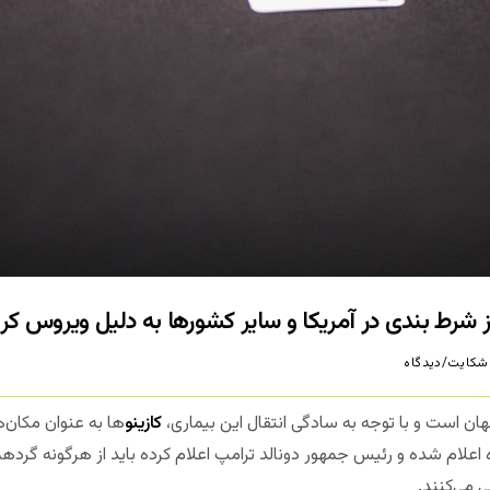
ز شرط بندی در آمریکا و سایر کشورها به دلیل ویروس کرو
شکایت/دیدگاه
ن است و با توجه به سادگی انتقال این بیماری،
کازینو
ها به عنوان مکان‌
ه اعلام شده و رئیس جمهور دونالد ترامپ اعلام کرده باید از هرگونه گردهم
ی می‌کنند.