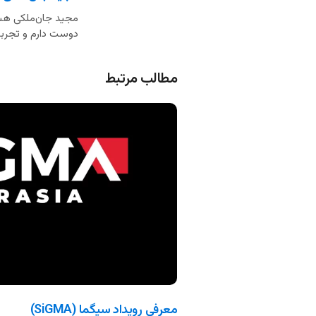
مجید جان‌ملکی هست
دوست دارم و تجربه 
مطالب مرتبط
معرفی رویداد سیگما (SiGMA)