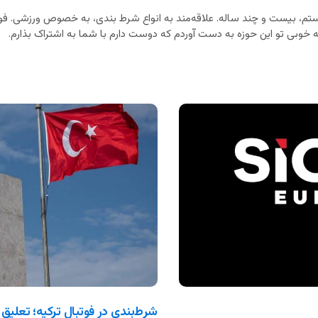
م، بیست و چند ساله. علاقه‌مند به انواع شرط بندی، به خصوص ورزشی. فوت
خوبی تو این حوزه به دست آوردم که دوست دارم با شما به اشتراک بذارم.
شرط‌بندی در فوتبال ترکیه؛ تعلیق 