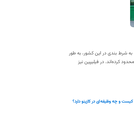
ا تعطیل شده‌اند. فعلا تا 29 مارس تمام مراکز مربوط به شرط بندی در این کشور، به طور
حدود کرده‌اند. در فیلیپین نیز