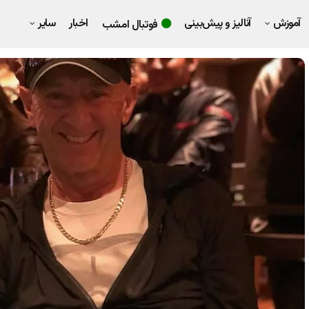
آموزش
آنالیز و پیش‌بینی
اخبار
سایر
فوتبال امشب