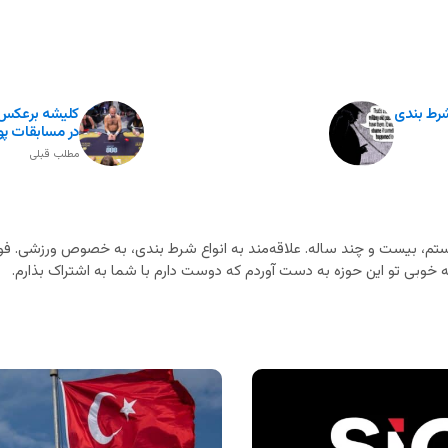
شرط بندی
کلیشه برعکس؛ 
در مسابقات پوک
مطلب قبلی
م، بیست و چند ساله. علاقه‌مند به انواع شرط بندی، به خصوص ورزشی. فوت
خوبی تو این حوزه به دست آوردم که دوست دارم با شما به اشتراک بذارم.