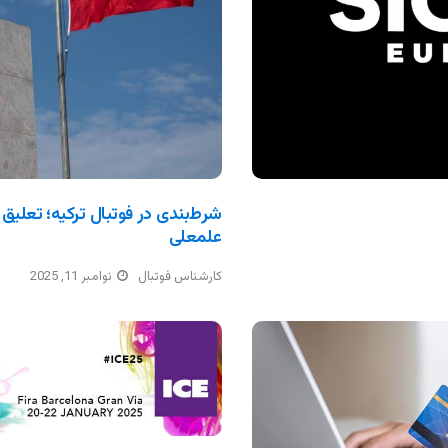
شرط‌بندی در فوتبال ترکیه؛ تعلیق 
علمعلی
کارشناس فوتبال
نوامبر 11, 2025