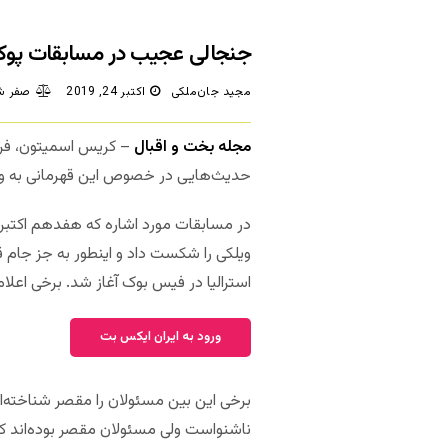
جنجالی عجیب در مسابقات پوکر ناش
مجید جان‌ملکی
اکتبر 24, 2019
صفر ش
مجله بخت و اقبال
– کریس اسمیتون، فر
حدیث‌هایی در خصوص این قهرمانی به و
ویلکی را شکست داد و اینطور به جز جام 
استرالیا در فیس بوک آغاز شد. برخی اعلام
ورود به ایران ایکس بت
برخی این بین مسئولان را مقصر شناخته‌اند
ناشنواست ولی مسئولان مقصر بوده‌اند که 