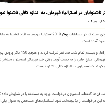
نوایان در استرالیا؛ قهرمان، به اندازه کافی ناشنوا نبود
کایت/دیدگاه
دی است که در مسابقات
پوکر
2019 استرالیا مربوط به افراد ناشنوا به
جود آمده است.
در مسابقات مورد اشاره که هفدهم اکتبر آغا
قهرمانی، مبلغ جایزه را به دست آورد. وقتی خبر قهرمانی اسمیتون منتشر
 کردند که اسمیتون به اندازه کافی ناشنوا نیست.
. آن‌ها گفته‌اند اسمیتون درخواست ورود به مسابقه را در شرایطی داده که
این درخواست را پذیرفته‌اند. نبود استانداردهای مشخص به عنوان یکی از