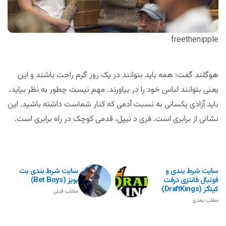
freethenipple
هوگلند گفت: همه باید بتوانند در یک روز گرم راحت باشند و این
یعنی بتوانند لباس خود را در بیاورند. مهم نیست چطور به نظر بیاید،
باید آزادی یکسانی به نسبت آدمی که کنار شماست داشته باشید. این
نشانی از برابری است. فری د نیپل، قدمی کوچک در راه برابری است.
سایت شرط بندی و
سایت شرط بندی بت
فوتبال فانتزی درفت
بویز (Bet Boys)
کینگز (DraftKings)
مطلب قبلی
مطلب بعدی