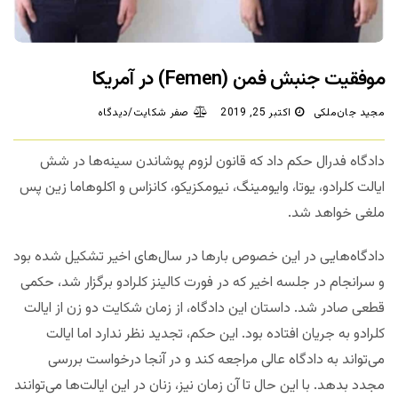
موفقیت جنبش فمن (Femen) در آمریکا
مجید جان‌ملکی
اکتبر 25, 2019
صفر شکایت/دیدگاه
دادگاه فدرال حکم داد که قانون لزوم پوشاندن سینه‌ها در شش
ایالت کلرادو، یوتا، وایومینگ، نیومکزیکو، کانزاس و اکلوهاما زین پس
ملغی خواهد شد.
دادگاه‌هایی در این خصوص بارها در سال‌های اخیر تشکیل شده بود
و سرانجام در جلسه اخیر که در فورت کالینز کلرادو برگزار شد، حکمی
قطعی صادر شد. داستان این دادگاه، از زمان شکایت دو زن از ایالت
کلرادو به جریان افتاده بود. این حکم، تجدید نظر ندارد اما ایالت
می‌تواند به دادگاه عالی مراجعه کند و در آنجا درخواست بررسی
مجدد بدهد. با این حال تا آن زمان نیز، زنان در این ایالت‌ها می‌توانند