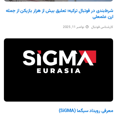
شرط‌بندی در فوتبال ترکیه؛ تعلیق بیش از هزار بازیکن از جمله
ارن علمعلی
کارشناس فوتبال
نوامبر 11, 2025
معرفی رویداد سیگما (SiGMA)