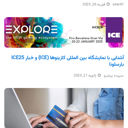
user41
فوریه 26, 2025
آشنایی با نمایشگاه بین المللی کازینوها (ICE) و خبار ICE25
بارسلونا
سپیده پیشرو
ژانویه 21, 2025