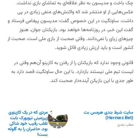
چک باخت و مدیسون به نظر علاقه‌ای به تماشای بازی نداشت.
عکس‌هایی از او منتشر شد که واکنش‌های منفی زیادی در پی
داشت. ساوتگیت در این خصوص گفت: مدیسون پیغامی فرستاد و
گفت این خبر، در روزنامه‌ها خواهد بود. بازیکنان جوان، هنوز
چیزهای زیای را نمی‌دانند. وقتی صحبت از بازی ملی است، صحبت از
کشور است و باید ارزش زیادی قائل شوید.
قانونی وجود ندارد که بازیکنان را از رفتن به کازینو آن‌هم وقتی در
لیست تیم ملی نیستند بازدارد. با این حال ساوتگیت قصد دارد به
طور جدی با این بازیکن آینده‌دار صحبت کند.
سایت شرط بندی هرمس بت
مردی که در یک کازینوی
(Hermes Bet)
زیرزمینی نیویورک بابت
تقلب رقیب خود شاکی
مطلب بعدی
بود، حاضران را به گلوله
بست!