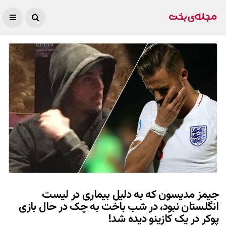
جیمز مدیسون که به دلیل بیماری در لیست
انگلستان نبود، در شب باخت به چک در حال بازی
پوکر در یک کازینو دیده شد!