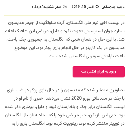
مجید جان‌ملکی
اکتبر 15, 2019
صفر شکایت/دیدگاه
در لیست اخیر تیم ملی انگلستان، گرت ساوتگیت از جیمز مدیسون
ستاره جوان لسترسیتی دعوت نکرد و دلیل، مریضی این هافبک اعلام
شد. با این حال در همان شبی که انگلستان به جمهوری چک باخت،
مدیسون در یک کازینو در حال انجام بازی پوکر بود. این موضوع
باعث ناراحتی سرمربی انگلستان شده است.
ورود به ایران ایکس بت
تصاویری منتشر شده که مدیسون را در حال بازی پوکر در شب بازی
با چک در مقدماتی یورو 2020 نشان می‌دهد. خبری از نام او در
لیست انگلستان برابر چک و بلغارستان نبود و دلیل، بیماری ذکر شده
بود. حتی این بازیکن، خبر مریضی خود را که اتحادیه فوتبال انگلستان
در توییتر منتشر کرده بود، ریتوییت کرده بود. انگلستان بازی را به