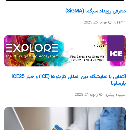
معرفی رویداد سیگما (SiGMA)
user41
فوریه 26, 2025
آشنایی با نمایشگاه بین المللی کازینوها (ICE) و خبار ICE25
بارسلونا
سپیده پیشرو
ژانویه 21, 2025