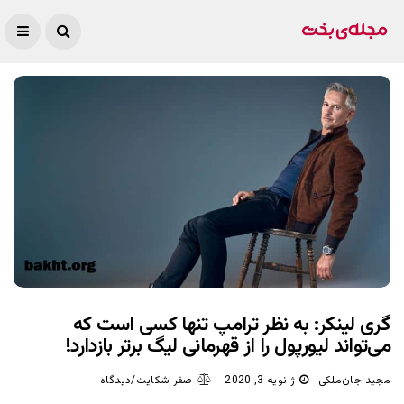
گری لینکر: به نظر ترامپ تنها کسی است که
می‌تواند لیورپول را از قهرمانی لیگ برتر بازدارد!
مجید جان‌ملکی
ژانویه 3, 2020
صفر شکایت/دیدگاه