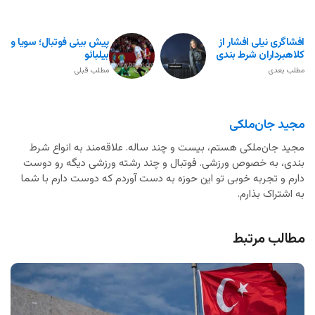
افشاگری نیلی افشار از
پیش بینی فوتبال؛ سویا و
کلاهبرداران شرط بندی
بیلبائو
مطلب بعدی
مطلب قبلی
مجید جان‌ملکی
مجید جان‌ملکی هستم، بیست و چند ساله. علاقه‌مند به انواع شرط
بندی، به خصوص ورزشی. فوتبال و چند رشته ورزشی دیگه رو دوست
دارم و تجربه خوبی تو این حوزه به دست آوردم که دوست دارم با شما
به اشتراک بذارم.
مطالب مرتبط