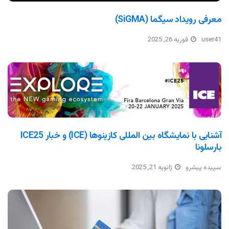
معرفی رویداد سیگما (SiGMA)
user41
فوریه 26, 2025
آشنایی با نمایشگاه بین المللی کازینوها (ICE) و خبار ICE25
بارسلونا
سپیده پیشرو
ژانویه 21, 2025