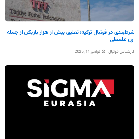
شرط‌بندی در فوتبال ترکیه؛ تعلیق بیش از هزار بازیکن از جمله
ارن علمعلی
کارشناس فوتبال
نوامبر 11, 2025