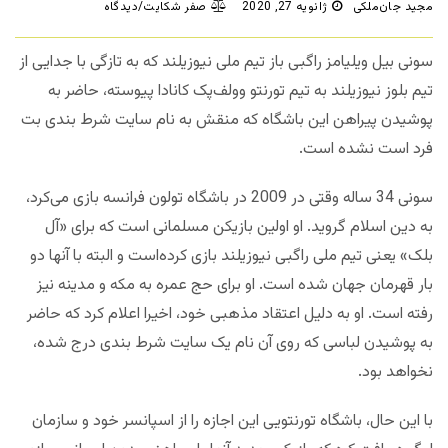
مجید جان‌ملکی
ژانویه 27, 2020
صفر شکایت/دیدگاه
سونی بیل ویلیامز راگبی باز تیم ملی نیوزیلند که به تازگی با جدایی از
تیم بلوز نیوزیلند به تیم تورنتو وولف‌پک کانادا پیوسته، حاضر به
پوشیدن پیراهن این باشگاه که منقش به نام سایت شرط بندی بت
فرد است نشده است.
سونی 34 ساله وقتی در 2009 در باشگاه تولون فرانسه بازی می‌کرد،
به دین اسلام گروید. او اولین بازیکن مسلمانی است که برای «آل
بلک» یعنی تیم ملی راگبی نیوزیلند بازی کرده‌است و البته با آنها دو
بار قهرمان جهان شده است. او برای حج عمره به مکه و مدینه نیز
رفته است. او به دلیل اعتقاد مذهبی خود، اخیرا اعلام کرد که حاضر
به پوشیدن لباسی که روی آن نام یک سایت شرط بندی درج شده،
نخواهد بود.
با این حال، باشگاه تورنتویی این اجازه را از اسپانسر خود و سازمان