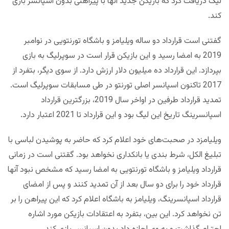
لیگ دریافت کرد که بازیکن جدید آنها با پیراهنی بدون اسپانسر بازی
کند.
گفتنی است قرارداد دو ساله ویلیامز و باشگاه تورنتویی در نوامبر
2019 به امضا رسید و این بازیکن قرار است در سوپرلیگ به بازی
بپردازد. این قرارداد ده میلیون دلار ارزش دارد. از سوی دیگر، بتفرد از
2017 تاکنون اسپانسر اصلی تورنتو در طی مسابقات سوپرلیگ است.
تمدید قرارداد طرفین در اواخر سال 2019، بزرگترین قرارداد
اسپانسرینگ تاریخ این لیگ بود و این قرارداد تا 2021 اعتبار دارد.
ویلیامزد در صحبت‌های خود اعلام کرد که حاضر به پوشیدن لباسی با
تبلیغ الکل، شرط بندی یا بانکداری نخواهد بود. گقتنی است در زمانی
قرارداد ویلیامز و باشگاه تورنتویی به امضا رسید که مشخص نبود آنها
قرارداد خود را برای دو سال بعد از آن تمدید کنند و پس از امضای
قرارداد اسپانسرینگ، ویلیامز به باشگاه اعلام کرد که این پیراهن را بر
تن نخواهد کرد. این بین، بتفرد به اعتقادات بازیکن مورد اشاره