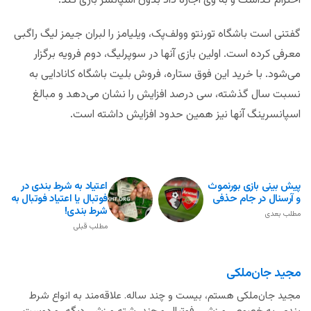
احترام گذاشت و به وی اجازه داد بدون اسپانسر بازی کند.
گفتنی است باشگاه تورنتو وولف‌پک، ویلیامز را لبران جیمز لیگ راگبی
معرفی کرده است. اولین بازی آنها در سوپرلیگ، دوم فرویه برگزار
می‌شود. با خرید این فوق ستاره، فروش بلیت باشگاه کانادایی به
نسبت سال گذشته، سی درصد افزایش را نشان می‌دهد و مبالغ
اسپانسرینگ آنها نیز همین حدود افزایش داشته است.
پیش بینی بازی بورنموث
اعتیاد به شرط بندی در
و آرسنال در جام حذفی
فوتبال یا اعتیاد فوتبال به
شرط بندی!
مطلب بعدی
مطلب قبلی
مجید جان‌ملکی
مجید جان‌ملکی هستم، بیست و چند ساله. علاقه‌مند به انواع شرط