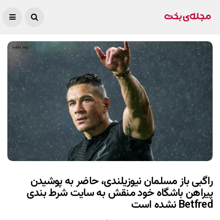
راگبی باز مسلمان نیوزیلندی، حاضر به پوشیدن
پیراهن باشگاه خود منقش به سایت شرط بندی
Betfred نشده است